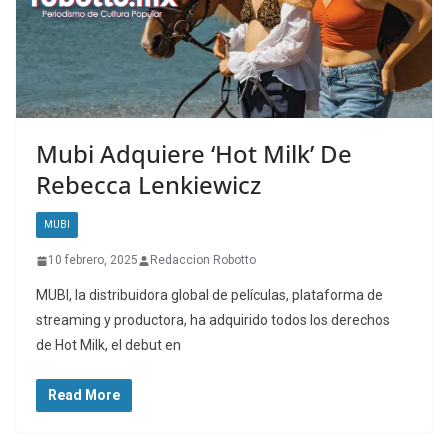
Mubi Adquiere ‘Hot Milk’ De
Rebecca Lenkiewicz
MUBI
10 febrero, 2025
Redaccion Robotto
MUBI, la distribuidora global de películas, plataforma de
streaming y productora, ha adquirido todos los derechos
de Hot Milk, el debut en
Read More