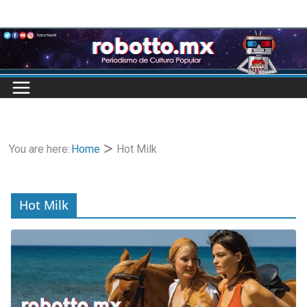
Skip
to
content
You are here:
Home
Hot Milk
Hot Milk