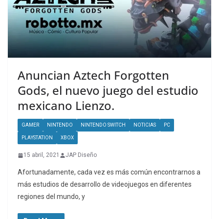
Anuncian Aztech Forgotten
Gods, el nuevo juego del estudio
mexicano Lienzo.
GAMER
NINTENDO
NINTENDO SWITCH
NOTICIAS
PC
PLAYSTATION
XBOX
15 abril, 2021
JAP Diseño
Afortunadamente, cada vez es más común encontrarnos a
más estudios de desarrollo de videojuegos en diferentes
regiones del mundo, y