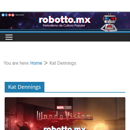
Skip
to
content
You are here:
Home
Kat Dennings
Kat Dennings