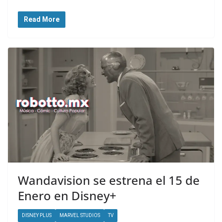
Read More
Wandavision se estrena el 15 de
Enero en Disney+
DISNEY PLUS
MARVEL STUDIOS
TV