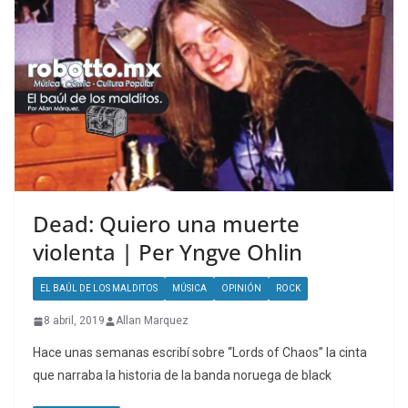
Dead: Quiero una muerte
violenta | Per Yngve Ohlin
EL BAÚL DE LOS MALDITOS
MÚSICA
OPINIÓN
ROCK
8 abril, 2019
Allan Marquez
Hace unas semanas escribí sobre “Lords of Chaos” la cinta
que narraba la historia de la banda noruega de black