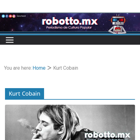
Skip
to
content
You are here:
Home
Kurt Cobain
Kurt Cobain