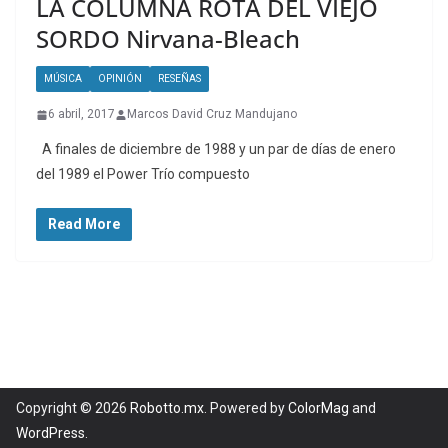
LA COLUMNA ROTA DEL VIEJO
SORDO Nirvana-Bleach
MÚSICA
OPINIÓN
RESEÑAS
6 abril, 2017
Marcos David Cruz Mandujano
A finales de diciembre de 1988 y un par de días de enero
del 1989 el Power Trío compuesto
Read More
Copyright © 2026
Robotto.mx
. Powered by
ColorMag
and
WordPress
.