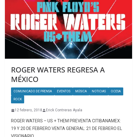
ROGER WATERS REGRESA A
MÉXICO
COMUNICADO DE PRENSA
EVENTOS
MÚSICA
NOTICIAS
OCESA
ROCK
12 febrero, 2018
Erick Contreras Ayala
ROGER WATERS – US + THEM PREVENTA CITIBANAMEX:
19 Y 20 DE FEBRERO VENTA GENERAL: 21 DE FEBRERO EL
VISIONARIO