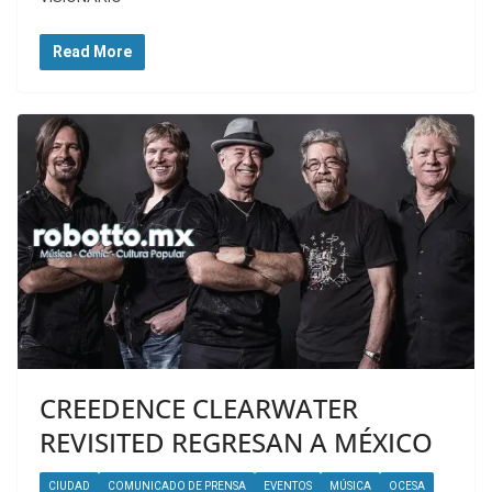
Read More
CREEDENCE CLEARWATER
REVISITED REGRESAN A MÉXICO
CIUDAD
COMUNICADO DE PRENSA
EVENTOS
MÚSICA
OCESA