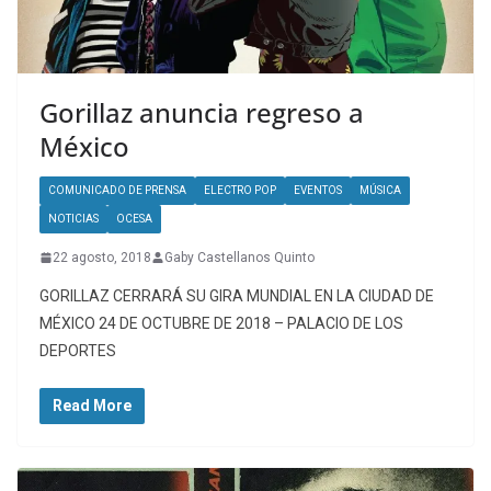
Gorillaz anuncia regreso a
México
COMUNICADO DE PRENSA
ELECTRO POP
EVENTOS
MÚSICA
NOTICIAS
OCESA
22 agosto, 2018
Gaby Castellanos Quinto
GORILLAZ CERRARÁ SU GIRA MUNDIAL EN LA CIUDAD DE
MÉXICO 24 DE OCTUBRE DE 2018 – PALACIO DE LOS
DEPORTES
Read More