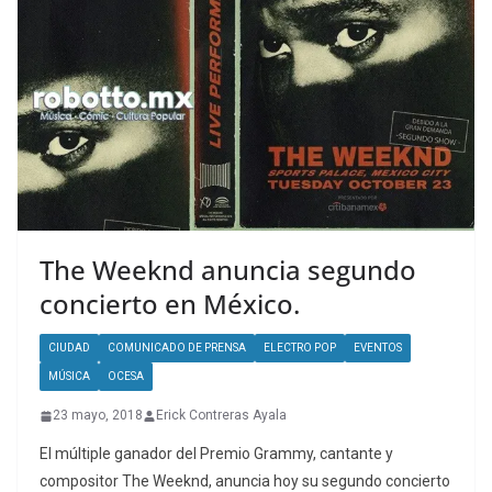
The Weeknd anuncia segundo
concierto en México.
CIUDAD
COMUNICADO DE PRENSA
ELECTRO POP
EVENTOS
MÚSICA
OCESA
23 mayo, 2018
Erick Contreras Ayala
El múltiple ganador del Premio Grammy, cantante y
compositor The Weeknd, anuncia hoy su segundo concierto