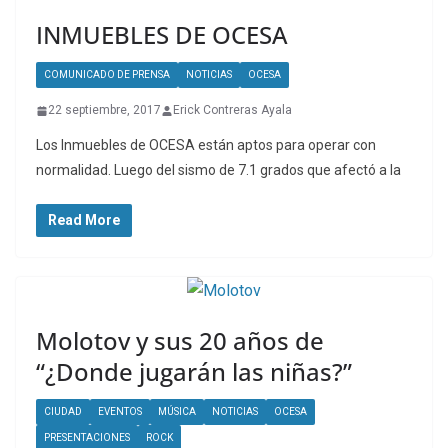
INMUEBLES DE OCESA
COMUNICADO DE PRENSA
NOTICIAS
OCESA
22 septiembre, 2017
Erick Contreras Ayala
Los Inmuebles de OCESA están aptos para operar con
normalidad. Luego del sismo de 7.1 grados que afectó a la
Read More
Molotov y sus 20 años de
“¿Donde jugarán las niñas?”
CIUDAD
EVENTOS
MÚSICA
NOTICIAS
OCESA
PRESENTACIONES
ROCK