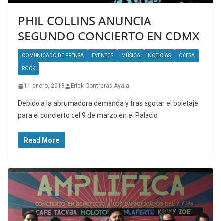
PHIL COLLINS ANUNCIA
SEGUNDO CONCIERTO EN CDMX
COMUNICADO DE PRENSA
EVENTOS
MÚSICA
NOTICIAS
OCESA
ROCK
11 enero, 2018
Erick Contreras Ayala
Debido a la abrumadora demanda y tras agotar el boletaje
para el concierto del 9 de marzo en el Palacio
Read More