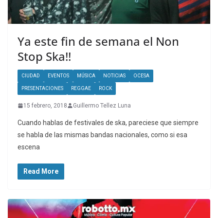
Ya este fin de semana el Non
Stop Ska!!
CIUDAD
EVENTOS
MÚSICA
NOTICIAS
OCESA
PRESENTACIONES
REGGAE
ROCK
15 febrero, 2018
Guillermo Tellez Luna
Cuando hablas de festivales de ska, pareciese que siempre
se habla de las mismas bandas nacionales, como si esa
escena
Read More