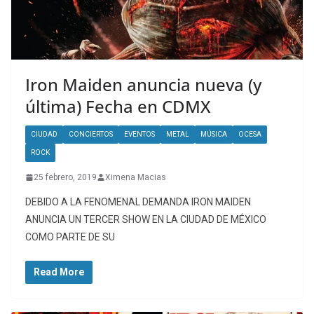
Iron Maiden anuncia nueva (y
última) Fecha en CDMX
CIUDAD
CONCIERTOS
EVENTOS
METAL
MÚSICA
OCESA
ROCK
25 febrero, 2019
Ximena Macias
DEBIDO A LA FENOMENAL DEMANDA IRON MAIDEN
ANUNCIA UN TERCER SHOW EN LA CIUDAD DE MÉXICO
COMO PARTE DE SU
Read More