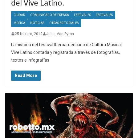
del Vive Latino.
CIUDAD
COMUNICADO DE PRENSA
FESTIVALES
FESTIVALES
MÚSICA
NOTICIAS
OTRAS EDITORIALES
25 febrero, 2019
Juliet Van Pyron
La historia del festival Iberoamericano de Cultura Musical
Vive Latino contada y registrada a través de fotografías,
textos e infografías
Read More