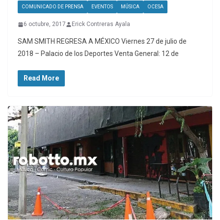
COMUNICADO DE PRENSA
EVENTOS
MÚSICA
OCESA
6 octubre, 2017
Erick Contreras Ayala
SAM SMITH REGRESA A MÉXICO Viernes 27 de julio de
2018 – Palacio de los Deportes Venta General: 12 de
Read More