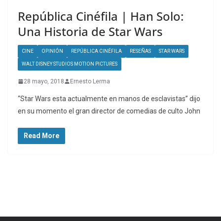
República Cinéfila | Han Solo:
Una Historia de Star Wars
CINE
OPINIÓN
REPÚBLICA CINÉFILA
RESEÑAS
STAR WARS
WALT DISNEY STUDIOS MOTION PICTURES
28 mayo, 2018
Ernesto Lerma
“Star Wars esta actualmente en manos de esclavistas” dijo
en su momento el gran director de comedias de culto John
Read More