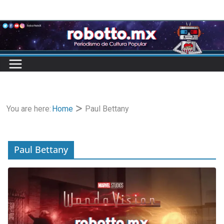
Skip
to
content
You are here:
Home
Paul Bettany
Paul Bettany