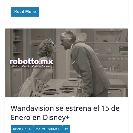
Read More
Wandavision se estrena el 15 de
Enero en Disney+
DISNEY PLUS
MARVEL STUDIOS
TV