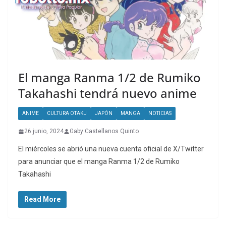
El manga Ranma 1/2 de Rumiko
Takahashi tendrá nuevo anime
ANIME
CULTURA OTAKU
JAPÓN
MANGA
NOTICIAS
26 junio, 2024
Gaby Castellanos Quinto
El miércoles se abrió una nueva cuenta oficial de X/Twitter
para anunciar que el manga Ranma 1/2 de Rumiko
Takahashi
Read More