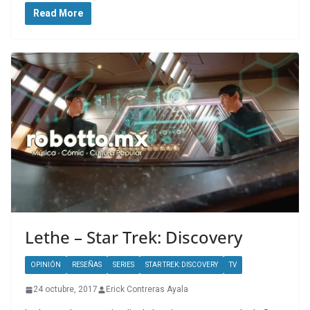
Read More
Lethe – Star Trek: Discovery
OPINIÓN
RESEÑAS
SERIES
STAR TREK: DISCOVERY
TV
24 octubre, 2017
Erick Contreras Ayala