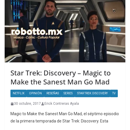
Star Trek: Discovery – Magic to
Make the Sanest Man Go Mad
NETFLIX
OPINIÓN
RESEÑAS
SERIES
STAR TREK: DISCOVERY
TV
30 octubre, 2017
Erick Contreras Ayala
Magic to Make the Sanest Man Go Mad, el séptimo episodio
de la primera temporada de Star Trek: Discovery. Esta