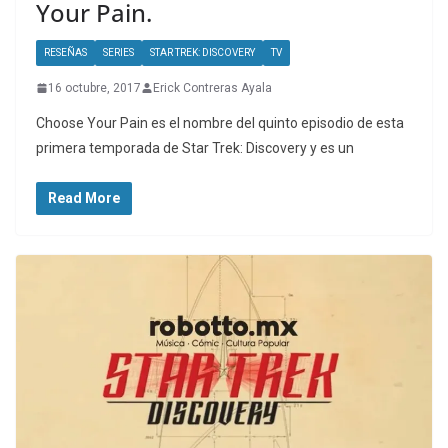
Your Pain.
RESEÑAS
SERIES
STAR TREK: DISCOVERY
TV
16 octubre, 2017
Erick Contreras Ayala
Choose Your Pain es el nombre del quinto episodio de esta
primera temporada de Star Trek: Discovery y es un
Read More