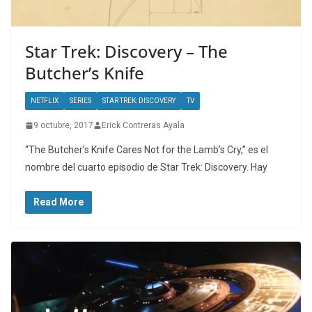
Star Trek: Discovery – The
Butcher’s Knife
NETFLIX
SERIES
STAR TREK: DISCOVERY
TV
9 octubre, 2017
Erick Contreras Ayala
“The Butcher’s Knife Cares Not for the Lamb’s Cry,” es el
nombre del cuarto episodio de Star Trek: Discovery. Hay
Read More