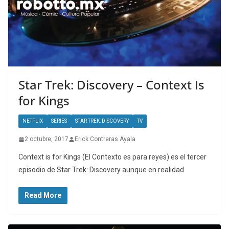
Star Trek: Discovery – Context Is
for Kings
NETFLIX
SERIES
STAR TREK: DISCOVERY
TV
2 octubre, 2017
Erick Contreras Ayala
Context is for Kings (El Contexto es para reyes) es el tercer
episodio de Star Trek: Discovery aunque en realidad
Read More