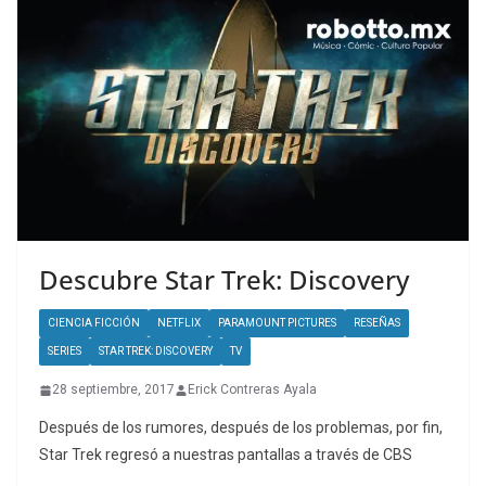
Descubre Star Trek: Discovery
CIENCIA FICCIÓN
NETFLIX
PARAMOUNT PICTURES
RESEÑAS
SERIES
STAR TREK: DISCOVERY
TV
28 septiembre, 2017
Erick Contreras Ayala
Después de los rumores, después de los problemas, por fin,
Star Trek regresó a nuestras pantallas a través de CBS