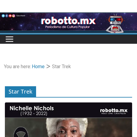
Skip
to
content
You are here:
Home
Star Trek
Star Trek