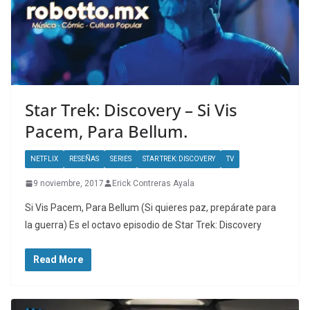
Star Trek: Discovery – Si Vis
Pacem, Para Bellum.
NETFLIX
RESEÑAS
SERIES
STAR TREK: DISCOVERY
TV
9 noviembre, 2017
Erick Contreras Ayala
Si Vis Pacem, Para Bellum (Si quieres paz, prepárate para
la guerra) Es el octavo episodio de Star Trek: Discovery
Read More