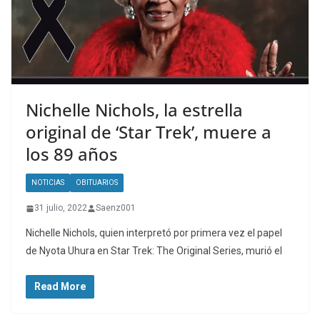
Nichelle Nichols, la estrella
original de ‘Star Trek’, muere a
los 89 años
NOTICIAS
OBITUARIOS
31 julio, 2022
Saenz001
Nichelle Nichols, quien interpretó por primera vez el papel
de Nyota Uhura en Star Trek: The Original Series, murió el
Read More