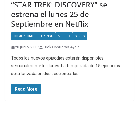
“STAR TREK: DISCOVERY” se
estrena el lunes 25 de
Septiembre en Netflix
COMUNICADO DE PRENSA
NETFLIX
SERIES
20 junio, 2017
Erick Contreras Ayala
Todos los nuevos episodios estarán disponibles
semanalmente los lunes. La temporada de 15 episodios
será lanzada en dos secciones: los
Read More