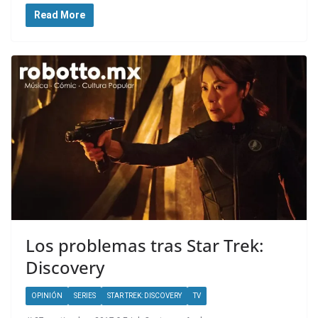
Read More
Los problemas tras Star Trek:
Discovery
OPINIÓN
SERIES
STAR TREK: DISCOVERY
TV