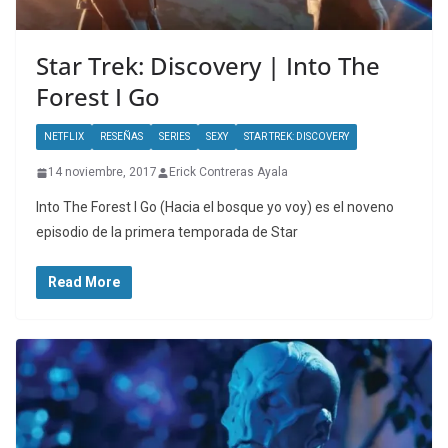
Star Trek: Discovery | Into The
Forest I Go
NETFLIX
RESEÑAS
SERIES
SEXY
STAR TREK: DISCOVERY
14 noviembre, 2017
Erick Contreras Ayala
Into The Forest I Go (Hacia el bosque yo voy) es el noveno
episodio de la primera temporada de Star
Read More