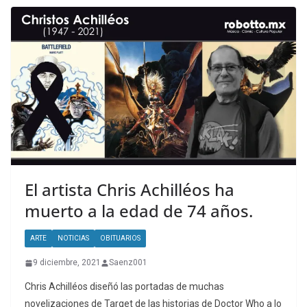
El artista Chris Achilléos ha
muerto a la edad de 74 años.
ARTE
NOTICIAS
OBITUARIOS
9 diciembre, 2021
Saenz001
Chris Achilléos diseñó las portadas de muchas
novelizaciones de Target de las historias de Doctor Who a lo