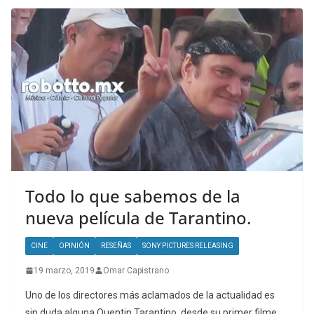
Todo lo que sabemos de la
nueva película de Tarantino.
CINE
OPINIÓN
RESEÑAS
SONY PICTURES RELEASING
19 marzo, 2019
Omar Capistrano
Uno de los directores más aclamados de la actualidad es
sin duda alguna Quentin Tarantino, desde su primer filme