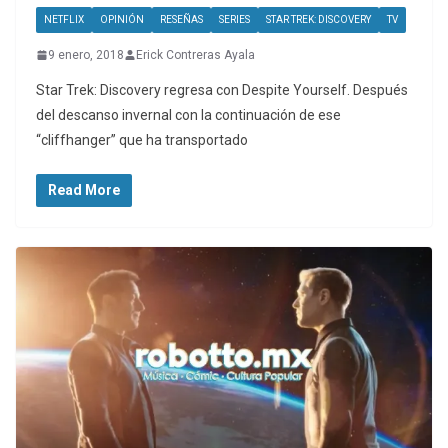
NETFLIX
OPINIÓN
RESEÑAS
SERIES
STAR TREK: DISCOVERY
TV
9 enero, 2018
Erick Contreras Ayala
Star Trek: Discovery regresa con Despite Yourself. Después
del descanso invernal con la continuación de ese
“cliffhanger” que ha transportado
Read More