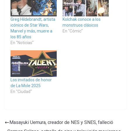
Greg Hildebrandt, artista
Kolchak conoce a los
icónico de Star Wars,
monstruos clásicos
Marvel y más, muere a
En "Cómic"
los 85 años
En "Noticias"
Los invitados de honor
de La Mole 2025
En "Ciudad"
Masayuki Uemura, creador de NES y SNES, falleció