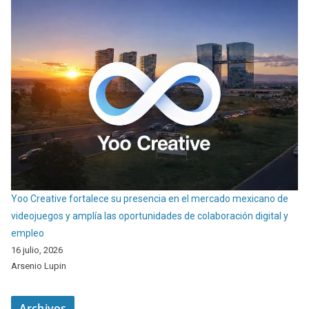
Yoo Creative fortalece su presencia en el mercado mexicano de
videojuegos y amplía las oportunidades de colaboración digital y
empleo
16 julio, 2026
Arsenio Lupin
Archivos