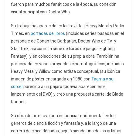
fueron para muchos fanáticos de la época, su conexión
visual principal con Doctor Who.
Su trabajo ha aparecido en las revistas Heavy Metal y Radio
Times, en
portadas de libros
(incluidas series basadas en el
personaje de Conan the Barbarian, Doctor Who de TV y
Star Trek, así como la serie de libros de juegos Fighting
Fantasy), y en colecciones de su propia obra. También ha
participado en varios proyectos cinematográficos, incluidos
Heavy Metal y Willow como artista conceptual, (su icónica
imagen de póster encargada en 1980 con
Taarna y su
corcel
parecido a un pájaro todavía aparecen en el
lanzamiento del DVD) y creó una propuesta cartel de Blade
Runner.
Su obra de arte tuvo una influencia fundamental en los
géneros de ciencia ficción y fantasía y, a lo largo de una
carrera de cinco décadas, siguió siendo uno de los artistas