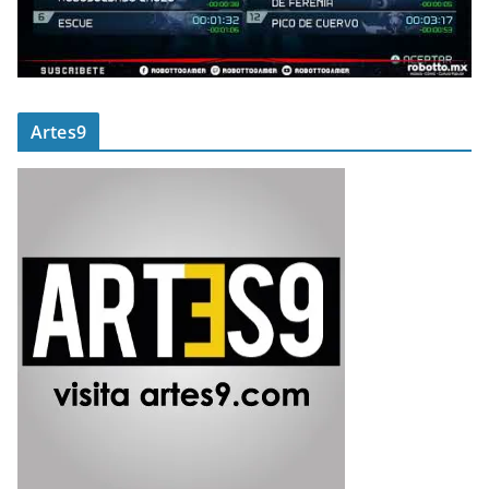
Artes9