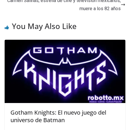
Carmen Salinas, estrella de cine y televisión mexicanos,
muere a los 82 años
You May Also Like
Gotham Knights: El nuevo juego del
universo de Batman