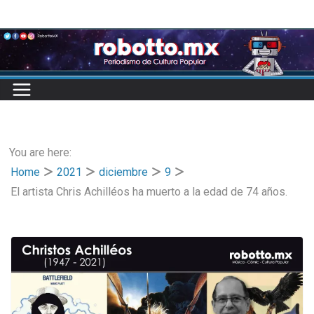
Skip
to
content
You are here:
Home
2021
diciembre
9
El artista Chris Achilléos ha muerto a la edad de 74 años.