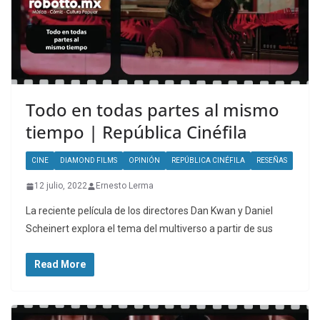
Todo en todas partes al mismo
tiempo | República Cinéfila
CINE
DIAMOND FILMS
OPINIÓN
REPÚBLICA CINÉFILA
RESEÑAS
12 julio, 2022
Ernesto Lerma
La reciente película de los directores Dan Kwan y Daniel
Scheinert explora el tema del multiverso a partir de sus
Read More