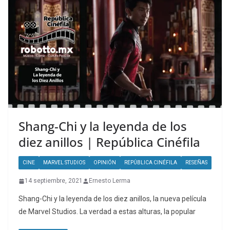
Shang-Chi y la leyenda de los
diez anillos | República Cinéfila
CINE
MARVEL STUDIOS
OPINIÓN
REPÚBLICA CINÉFILA
RESEÑAS
14 septiembre, 2021
Ernesto Lerma
Shang-Chi y la leyenda de los diez anillos, la nueva película
de Marvel Studios. La verdad a estas alturas, la popular