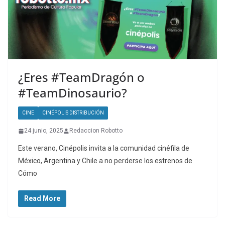
¿Eres #TeamDragón o
#TeamDinosaurio?
CINE
CINÉPOLIS DISTRIBUCIÓN
24 junio, 2025
Redaccion Robotto
Este verano, Cinépolis invita a la comunidad cinéfila de
México, Argentina y Chile a no perderse los estrenos de
Cómo
Read More