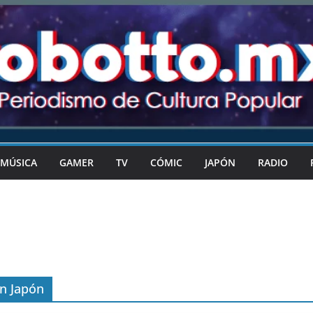
MÚSICA
GAMER
TV
CÓMIC
JAPÓN
RADIO
n Japón