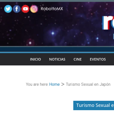
Skip
to
content
INICIO
NOTICIAS
CINE
EVENTOS
You are here:
Home
Turismo Sexual en Japón
Turismo Sexual e