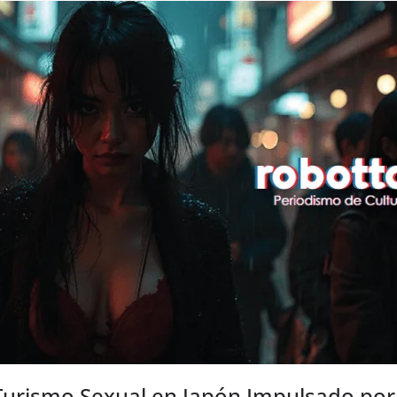
 Turismo Sexual en Japón Impulsado por