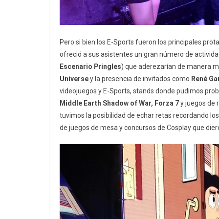
Pero si bien los E-Sports fueron los principales prot
ofreció a sus asistentes un gran número de activida
Escenario Pringles
) que aderezarían de manera mu
Universe
y la presencia de invitados como
René Ga
videojuegos y E-Sports, stands donde pudimos pr
Middle Earth Shadow of War, Forza 7
y juegos de 
tuvimos la posibilidad de echar retas recordando lo
de juegos de mesa y concursos de Cosplay que diero