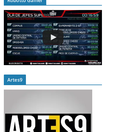
Robotto Gamer
Artes9