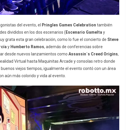
agonistas del evento, el
Pringles Games Celebration
también
des divididos en los dos escenarios (
Escenario Gamelta
y
y grata esta gran celebración, como lo fue el concierto de
Steve
rcía
y
Humberto Ramos
, además de conferencias sobre
obar desde nuevos lanzamientos como
Assassin´s Creed Origins
,
realidad Virtual hasta Maquinitas Arcade y consolas retro donde
s buenos viejos tiempos, igualmente el evento contó con un área
n aún más colorido y vida al evento.