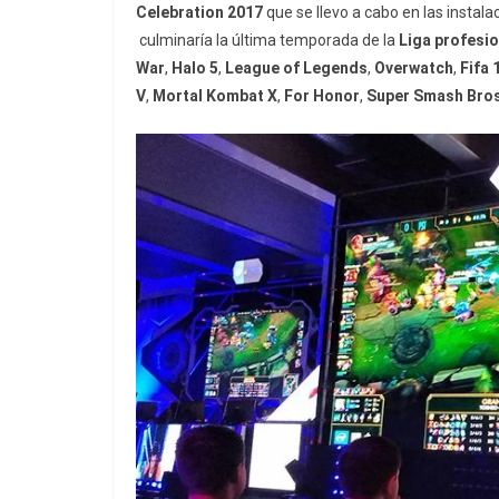
Celebration
2017
que se llevo a cabo en las instala
culminaría la última temporada de la
Liga profesio
War
,
Halo 5
,
League of Legends
,
Overwatch
,
Fifa 
V
,
Mortal Kombat X
,
For Honor
,
Super Smash Bro