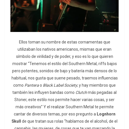
Ellos toman su nombre de estas cornamentas que
utilizaban los nativos americanos, mismas que eran
símbolo de virilidad y de poder, y eso es lo que quieren
mostrar “Tenemos el estilo del Southern Metal, riffs bajos
pero potentes, sonidos de bajo y batería más densos de lo
habitual, nos gusta que suene pesado, traemos influencias
como
Pantera
o
Black Label Society
; y hay miembros que
también les influyen bandas como
Clutch
más pegadas al
Stoner, este estilo nos permite hacer varias cosas, y ser
más creativos” Y el realizar Southern Metal te permite
cantar de diversos temas, por eso pregunto a
Lognhorn
Skull
de que tratan sus rolas “hablamos de el alcohol, de el
cannabis, las mujeres, de cosas que te van marcando la