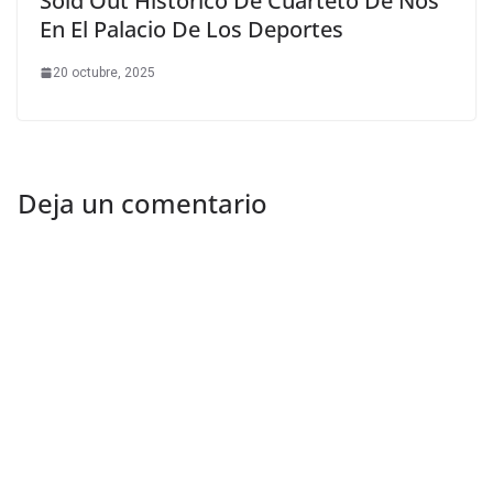
Sold Out Histórico De Cuarteto De Nos
En El Palacio De Los Deportes
20 octubre, 2025
Deja un comentario