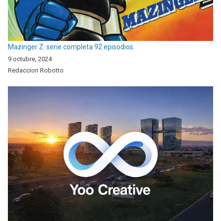
Mazinger Z: serie completa 92 episodios.
9 octubre, 2024
Redaccion Robotto