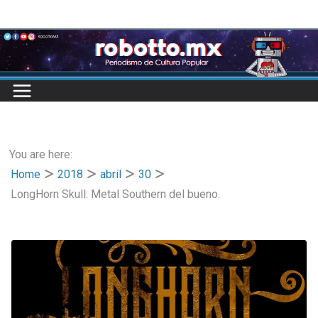
Skip
to
content
You are here:
Home
2018
abril
30
LongHorn Skull: Metal Southern del bueno.