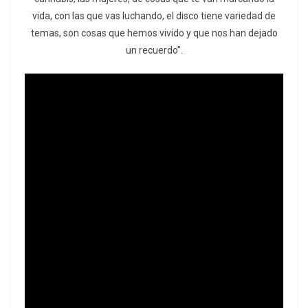
vida, con las que vas luchando, el disco tiene variedad de
temas, son cosas que hemos vivido y que nos han dejado
un recuerdo”.