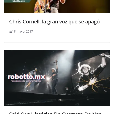
Chris Cornell: la gran voz que se apagó
18 mayo, 2017