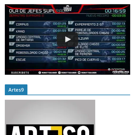
Artes9