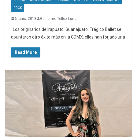
ROCK
6 junio, 2018
Guillermo Tellez Luna
Los originarios de Irapuato; Guanajuato, Trágico Ballet se
apuntaron otro éxito más en la CDMX; ellos han forjado una
Read More