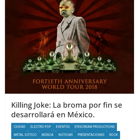
Killing Joke: La broma por fin se
desarrollará en México.
CIUDAD
ELECTRO POP
EVENTOS
EYESCREAM PRODUCTIONS
METAL GÓTICO
MÚSICA
NOTICIAS
PRESENTACIONES
ROCK