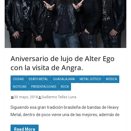
Aniversario de lujo de Alter Ego
con la visita de Angra.
CIUDAD
DEATH METAL
GUADALAJARA
METAL GÓTICO
MÚSICA
NOTICIAS
PRESENTACIONES
ROCK
30 mayo, 2018
Guillermo Tellez Luna
Siguiendo esa gran tradición brasileña de bandas de Heavy
Metal, dentro de poco viene una de las mejores, además de
Read More