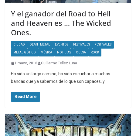
Y el ganador del Road to Hell
and Heaven es … The Wicked
Ones.
CIUDAD
DEATH METAL
EVENTOS
FESTIVALES
FESTIVALES
METAL GÓTICO
MÚSICA
NOTICIAS
OCESA
ROCK
1 mayo, 2018
Guillermo Tellez Luna
Ha sido un largo camino, ha sido escuchar a muchas
bandas que ya sabemos de lo que son capaces, y
Read More