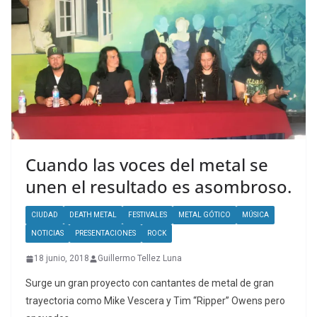
Cuando las voces del metal se
unen el resultado es asombroso.
CIUDAD
DEATH METAL
FESTIVALES
METAL GÓTICO
MÚSICA
NOTICIAS
PRESENTACIONES
ROCK
18 junio, 2018
Guillermo Tellez Luna
Surge un gran proyecto con cantantes de metal de gran
trayectoria como Mike Vescera y Tim “Ripper” Owens pero