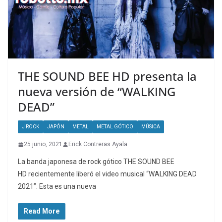
THE SOUND BEE HD presenta la
nueva versión de “WALKING
DEAD”
J ROCK
JAPÓN
METAL
METAL GÓTICO
MÚSICA
25 junio, 2021
Erick Contreras Ayala
La banda japonesa de rock gótico THE SOUND BEE
HD recientemente liberó el video musical “WALKING DEAD
2021”. Esta es una nueva
Read More