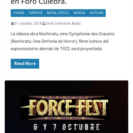
en Foro Culebra.
CIUDAD
EVENTOS
METAL GÓTICO
MÚSICA
NOTICIAS
31 octubre, 2018
Erick Contreras Ayala
La clásica obra Nosferatu, eine Symphonie des Grauens
(Nosferatu: Una Sinfonía de Horror), filme icónico del
expresionismo alemán de 1922, será proyectada
Read More