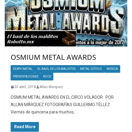
OSMIUM METAL AWARDS
DEATH METAL
EL BAÚL DE LOS MALDITOS
METAL GÓTICO
MÚSICA
PRESENTACIONES
ROCK
30 abril, 2018
Allan Marquez
OSMIUM METAL AWARDS EN EL CIRCO VOLADOR POR
ALLAN MÁRQUEZ FOTOGRAFÍAS GUILLERMO TÉLLEZ
Viernes de quincena para muchos,
Read More