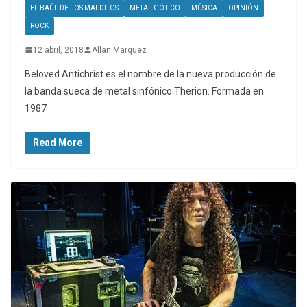
EL BAÚL DE LOS MALDITOS
METAL GÓTICO
MÚSICA
OPINIÓN
ROCK
12 abril, 2018
Allan Marquez
Beloved Antichrist es el nombre de la nueva producción de
la banda sueca de metal sinfónico Therion. Formada en
1987
Read More