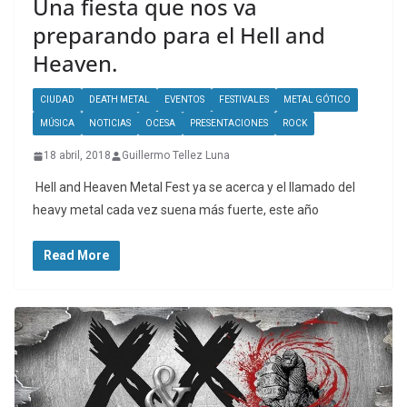
Una fiesta que nos va
preparando para el Hell and
Heaven.
CIUDAD
DEATH METAL
EVENTOS
FESTIVALES
METAL GÓTICO
MÚSICA
NOTICIAS
OCESA
PRESENTACIONES
ROCK
18 abril, 2018
Guillermo Tellez Luna
Hell and Heaven Metal Fest ya se acerca y el llamado del
heavy metal cada vez suena más fuerte, este año
Read More