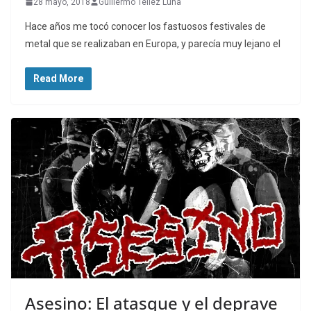
28 mayo, 2018
Guillermo Tellez Luna
Hace años me tocó conocer los fastuosos festivales de
metal que se realizaban en Europa, y parecía muy lejano el
Read More
Asesino: El atasque y el deprave