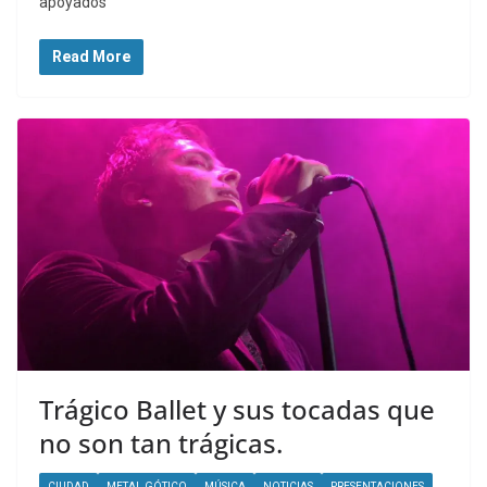
apoyados
Read More
Trágico Ballet y sus tocadas que
no son tan trágicas.
CIUDAD
METAL GÓTICO
MÚSICA
NOTICIAS
PRESENTACIONES