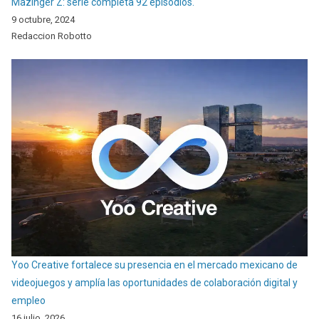
Mazinger Z: serie completa 92 episodios.
9 octubre, 2024
Redaccion Robotto
Yoo Creative fortalece su presencia en el mercado mexicano de
videojuegos y amplía las oportunidades de colaboración digital y
empleo
16 julio, 2026