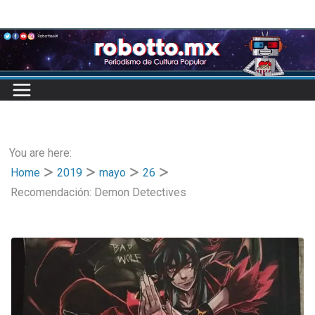
Skip
to
content
You are here:
Home
2019
mayo
26
Recomendación: Demon Detectives