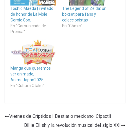
Toshio Maeda | invitado
The Legend of Zelda: un
de honor de La Mole
boxset para fans y
Comic Con.
coleccionistas
En "Comunicado de
En "Cómic"
Prensa"
Manga que queremos
ver animado,
AnimeJapan2025
En "Cultura Otaku"
Viernes de Críptidos | Bestiario mexicano: Cipactli
Billie Eilish y la revolución musical del siglo XXI