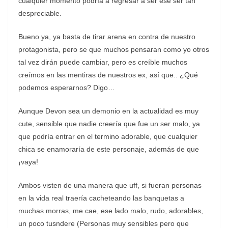
cualquier momento podría a regresar a ser ese ser tan
despreciable.
Bueno ya, ya basta de tirar arena en contra de nuestro
protagonista, pero se que muchos pensaran como yo otros
tal vez dirán puede cambiar, pero es creíble muchos
creímos en las mentiras de nuestros ex, así que.. ¿Qué
podemos esperarnos? Digo…
Aunque Devon sea un demonio en la actualidad es muy
cute, sensible que nadie creería que fue un ser malo, ya
que podría entrar en el termino adorable, que cualquier
chica se enamoraría de este personaje, además de que
¡vaya!
Ambos visten de una manera que uff, si fueran personas
en la vida real traería cacheteando las banquetas a
muchas morras, me cae, ese lado malo, rudo, adorables,
un poco tusndere (Personas muy sensibles pero que