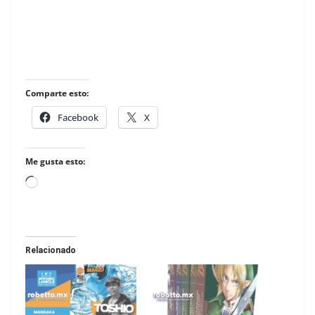
Comparte esto:
Facebook
X
Me gusta esto:
Loading…
Relacionado