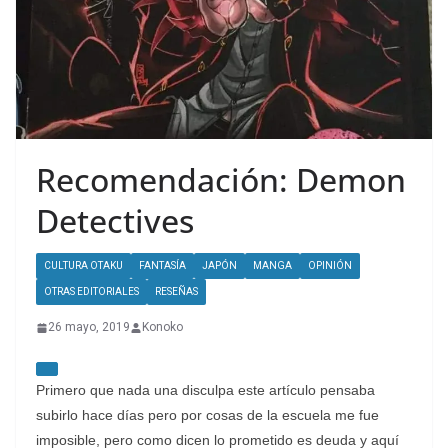
Recomendación: Demon
Detectives
CULTURA OTAKU
FANTASÍA
JAPÓN
MANGA
OPINIÓN
OTRAS EDITORIALES
RESEÑAS
26 mayo, 2019
Konoko
Primero que nada una disculpa este artículo pensaba
subirlo hace días pero por cosas de la escuela me fue
imposible, pero como dicen lo prometido es deuda y aquí