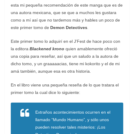
esta mi pequeña recomendación de este manga que es de
una autora mexicana, que se que a muchos les gustara
como a mí así que no tardemos más y hables un poco de
este primer tomo de
Demon Detectives
.
Este primer tomo lo adquirí en el J’Fest de hace poco con
la editora
Blackened krono
quien amablemente ofreció
una copia para reseñar, así que un saludo a la autora de
dicho tomo, y un graaaaacias, tiene mi kokorito y el de mi
amá también, aunque esa es otra historia.
En el libro viene una pequeña reseña de lo que tratara el
primer tomo la cual dice lo siguiente:
Extraños acontecimientos ocurren en el
llamado “Mundo Humano”, y sólo unos
pueden resolver tales misterios: ¡Los