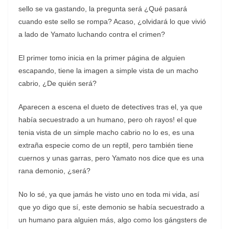
sello se va gastando, la pregunta será ¿Qué pasará
cuando este sello se rompa? Acaso, ¿olvidará lo que vivió
a lado de Yamato luchando contra el crimen?
El primer tomo inicia en la primer página de alguien
escapando, tiene la imagen a simple vista de un macho
cabrio, ¿De quién será?
Aparecen a escena el dueto de detectives tras el, ya que
había secuestrado a un humano, pero oh rayos! el que
tenia vista de un simple macho cabrio no lo es, es una
extraña especie como de un reptil, pero también tiene
cuernos y unas garras, pero Yamato nos dice que es una
rana demonio, ¿será?
No lo sé, ya que jamás he visto uno en toda mi vida, así
que yo digo que sí, este demonio se había secuestrado a
un humano para alguien más, algo como los gángsters de