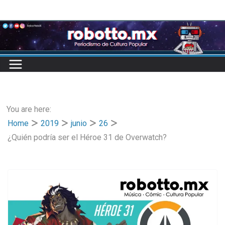
Skip
to
content
You are here:
Home
2019
junio
26
¿Quién podría ser el Héroe 31 de Overwatch?