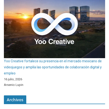
Yoo Creative fortalece su presencia en el mercado mexicano de
videojuegos y amplía las oportunidades de colaboración digital y
empleo
16 julio, 2026
Arsenio Lupin
Archivos