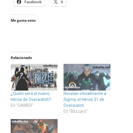
Facebook
X
Me gusta esto:
Relacionado
¿Quién será el nuevo
Revelan oficialmente a
Héroe de Overwatch?
Sigma, el Héroe 31 de
En "GAMER"
Overwatch.
En "Blizzard"