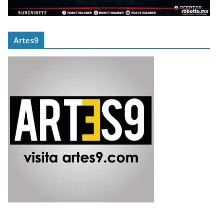
Artes9