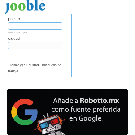
puesto:
medio tiempo
ciudad:
Buscar
Trabajo @c:CountryD, búsqueda de
trabajo