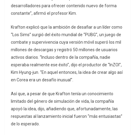
desarrolladores para ofrecer contenido nuevo de forma
constante”, afirmó el profesor Kim.
Krafton explicó que la ambición de desafiar a un líder como
“Los Sims” surgió del éxito mundial de “PUBG”, un juego de
combate y supervivencia cuya versión móvil superó los mil
millones de descargas y registró 50 millones de usuarios
activos diarios. “Incluso dentro de la compañía, nadie
esperaba realmente ese éxito”, dijo el productor de “InZOI”,
Kim Hyung-jun. “En aquel entonces, la idea de crear algo así
en Corea era un desafío inusual”.
Así que, a pesar de que Krafton tenía un conocimiento
limitado del género de simulación de vida, la compañía
apoyó la idea, dijo, añadiendo que, afortunadamente, las
respuestas al lanzamiento inicial fueron “más entusiastas”
de lo esperado.