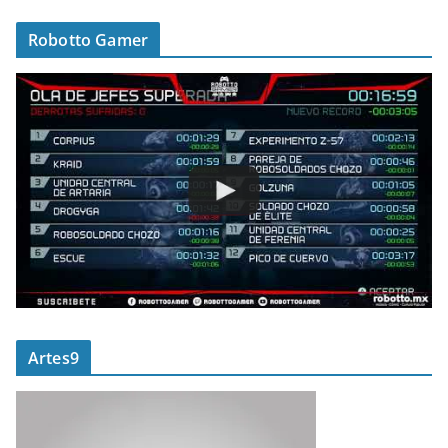
Robotto Gamer
Artes9