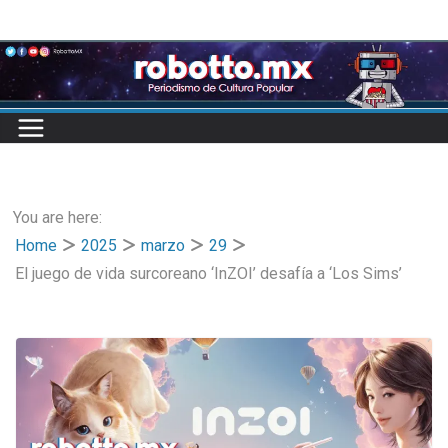
Skip
to
content
You are here:
Home
2025
marzo
29
El juego de vida surcoreano ‘InZOI’ desafía a ‘Los Sims’