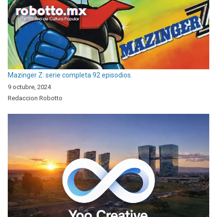
Mazinger Z: serie completa 92 episodios.
9 octubre, 2024
Redaccion Robotto