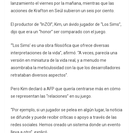
lanzamiento el viernes por la mañana, mientras que las
acciones de Krafton en Seúl subieron un seis por ciento.
El productor de “InZOI”, Kim, un ávido jugador de “Los Sims”,
dijo que era un “honor” ser comparado con el juego.
“‘Los Sims’ es una obra filosófica que ofrece diversas
interpretaciones de la vida”, afirmó. “A veces, parecía una
versión en miniatura de la vida real, y a menudo me
asombraba la meticulosidad con la que los desarrolladores
retrataban diversos aspectos”.
Pero Kim declaró a AFP que quería centrarse más en cómo
se representan las “relaciones” en su juego.
“Por ejemplo, si un jugador se pelea en algún lugar, la noticia
se difunde y puede recibir críticas o apoyo a través de las
redes sociales. Hemos creado un sistema donde un evento
lleva a otro”, explicó.