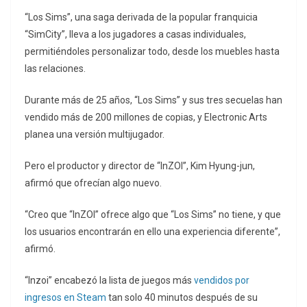
“Los Sims”, una saga derivada de la popular franquicia
“SimCity”, lleva a los jugadores a casas individuales,
permitiéndoles personalizar todo, desde los muebles hasta
las relaciones.
Durante más de 25 años, “Los Sims” y sus tres secuelas han
vendido más de 200 millones de copias, y Electronic Arts
planea una versión multijugador.
Pero el productor y director de “InZOI”, Kim Hyung-jun,
afirmó que ofrecían algo nuevo.
“Creo que “InZOI” ofrece algo que “Los Sims” no tiene, y que
los usuarios encontrarán en ello una experiencia diferente”,
afirmó.
“Inzoi” encabezó la lista de juegos más
vendidos por
ingresos en Steam
tan solo 40 minutos después de su