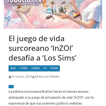
El juego de vida
surcoreano ‘InZOI’
desafía a ‘Los Sims’
ASIA
COREA
GAMER
PC
STEAM
29 marzo, 2025
Redaccion Robotto
La editora surcoreana Krafton lanzó el viernes acceso
anticipado a su juego de simulación de vida “InZOI”, con la
esperanza de que sus potentes gráficos realistas