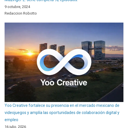
9 octubre, 2024
Redaccion Robotto
Yoo Creative fortalece su presencia en el mercado mexicano de
videojuegos y amplía las oportunidades de colaboración digital y
empleo
16 julio, 2026