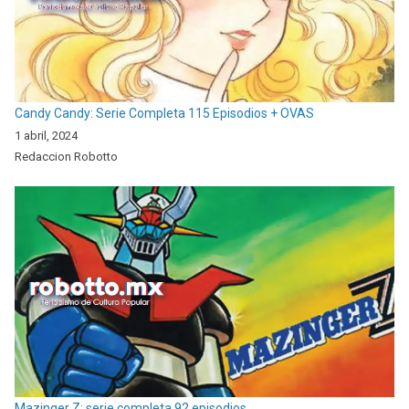
Candy Candy: Serie Completa 115 Episodios + OVAS
1 abril, 2024
Redaccion Robotto
Mazinger Z: serie completa 92 episodios.