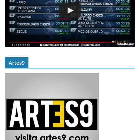
Artes9