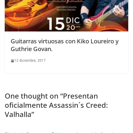
Guitarras virtuosas con Kiko Loureiro y
Guthrie Govan.
12 diciembre, 2017
One thought on “
Presentan
oficialmente Assassin´s Creed:
Valhalla
”