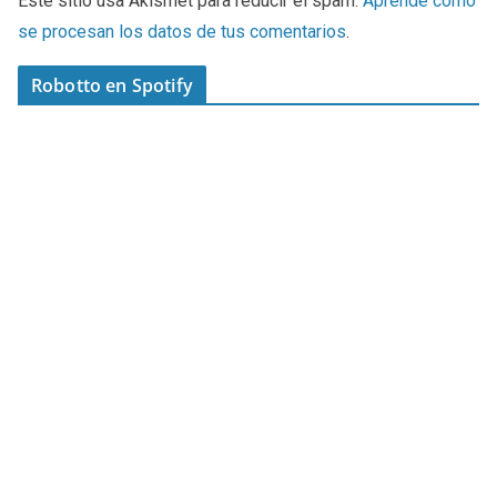
Este sitio usa Akismet para reducir el spam.
Aprende cómo
se procesan los datos de tus comentarios
.
Robotto en Spotify