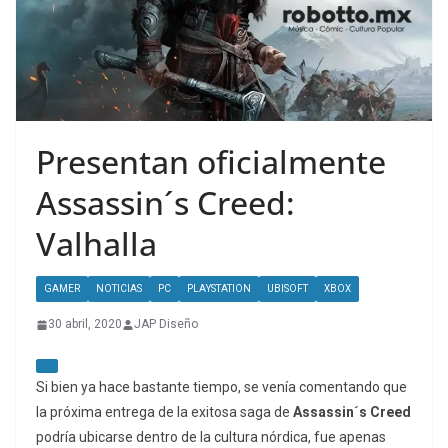
Presentan oficialmente
Assassin´s Creed:
Valhalla
GAMER
NOTICIAS
PC
PLAYSTATION
UBISOFT
XBOX
30 abril, 2020
JAP Diseño
Si bien ya hace bastante tiempo, se venía comentando que
la próxima entrega de la exitosa saga de
Assassin´s Creed
podría ubicarse dentro de la cultura nórdica, fue apenas