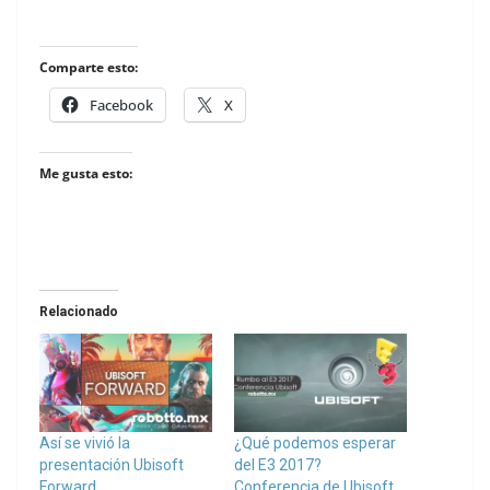
Comparte esto:
Facebook
X
Me gusta esto:
Relacionado
Así se vivió la
¿Qué podemos esperar
presentación Ubisoft
del E3 2017?
Forward
Conferencia de Ubisoft.