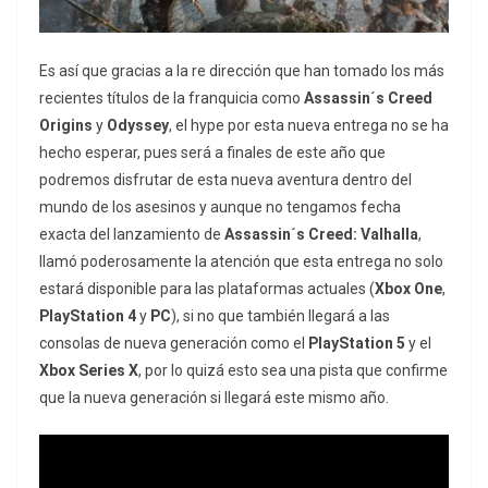
Es así que gracias a la re dirección que han tomado los más
recientes títulos de la franquicia como
Assassin´s Creed
Origins
y
Odyssey
, el hype por esta nueva entrega no se ha
hecho esperar, pues será a finales de este año que
podremos disfrutar de esta nueva aventura dentro del
mundo de los asesinos y aunque no tengamos fecha
exacta del lanzamiento de
Assassin´s Creed: Valhalla
,
llamó poderosamente la atención que esta entrega no solo
estará disponible para las plataformas actuales (
Xbox One
,
PlayStation 4
y
PC
), si no que también llegará a las
consolas de nueva generación como el
PlayStation 5
y el
Xbox Series X
, por lo quizá esto sea una pista que confirme
que la nueva generación si llegará este mismo año.