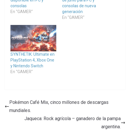
disponible en PC y
de junio para PC y
consolas
consolas de nueva
En "GAMER"
generación
En "GAMER"
SYNTHETIK: Ultimate en
PlayStation 4, Xbox One
y Nintendo Switch
En "GAMER"
Pokémon Café Mix, cinco millones de descargas
mundiales.
Jaqueca: Rock agrícola – ganadero de la pampa
argentina.