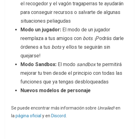
el recogedor y el vagón tragaperras te ayudarán
para conseguir recursos o salvarte de algunas
situaciones peliagudas
Modo un jugador:
El modo de un jugador
reemplaza a tus amigos con
bots
. ¡Podrás darle
órdenes a tus
bots
y ellos te seguirán sin
quejarse!
Modo Sandbox:
El modo
sandbox
te permitirá
mejorar tu tren desde el principio con todas las
funciones que ya tengas desbloqueadas
Nuevos modelos de personaje
Se puede encontrar más información sobre
Unrailed!
en
la
página oficial
y en
Discord
.