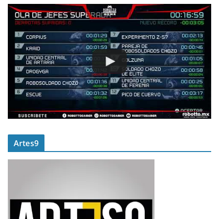
Artes9