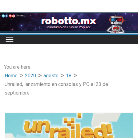
Skip
to
content
You are here:
Home
2020
agosto
18
Unrailed, lanzamiento en consolas y PC el 23 de
septiembre.