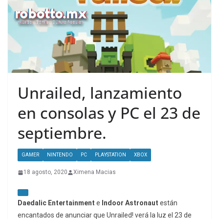
Unrailed, lanzamiento
en consolas y PC el 23 de
septiembre.
GAMER
NINTENDO
PC
PLAYSTATION
XBOX
18 agosto, 2020
Ximena Macias
Daedalic Entertainment
e
Indoor Astronaut
están
encantados de anunciar que Unrailed! verá la luz el 23 de