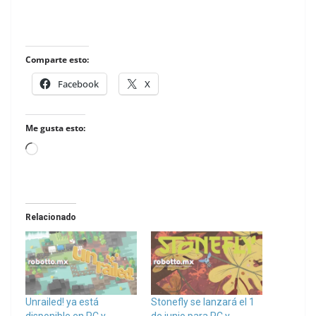
Comparte esto:
Facebook
X
Me gusta esto:
Loading…
Relacionado
Unrailed! ya está
Stonefly se lanzará el 1