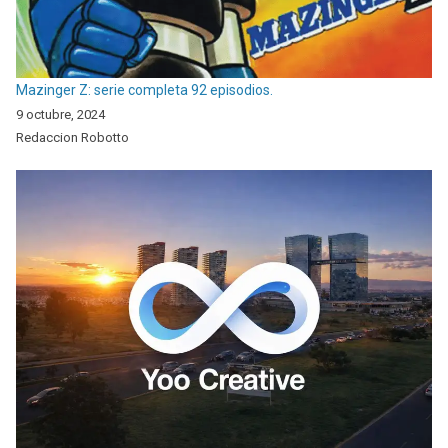
Mazinger Z: serie completa 92 episodios.
9 octubre, 2024
Redaccion Robotto