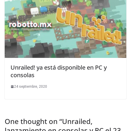
Unrailed! ya está disponible en PC y
consolas
24 septiembre, 2020
One thought on “
Unrailed,
lanzamiento en consolas y PC el 23