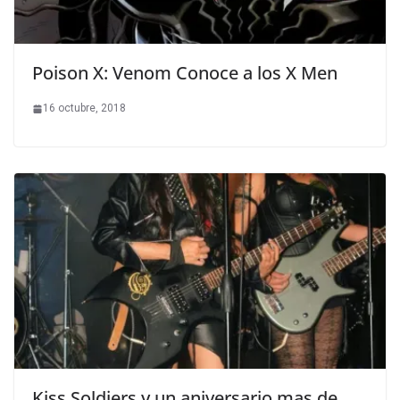
Poison X: Venom Conoce a los X Men
16 octubre, 2018
Kiss Soldiers y un aniversario mas de