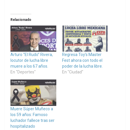
Relacionado
Arturo “El Rudo” Rivera,
Regresa Toy’s Master
locutor de lucha libre
Fest ahora con todo el
muere a los 67 años.
poder de la lucha libre.
En "Deportes"
En "Ciudad"
Muere Súper Muñeco a
los 59 años: Famoso
luchador fallece tras ser
hospitalizado