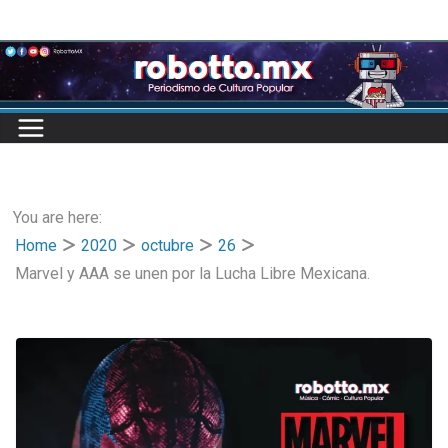
Skip
to
content
You are here:
Home
2020
octubre
26
Marvel y AAA se unen por la Lucha Libre Mexicana.