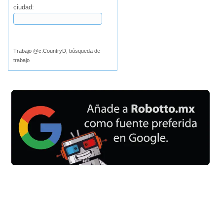
ciudad:
Buscar
Trabajo @c:CountryD, búsqueda de
trabajo