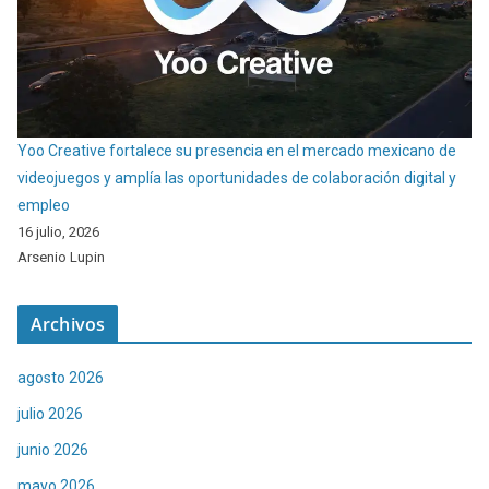
Yoo Creative fortalece su presencia en el mercado mexicano de
videojuegos y amplía las oportunidades de colaboración digital y
empleo
16 julio, 2026
Arsenio Lupin
Archivos
agosto 2026
julio 2026
junio 2026
mayo 2026