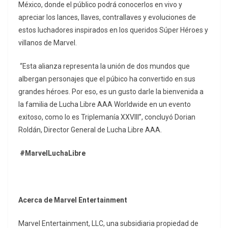
México, donde el público podrá conocerlos en vivo y
apreciar los lances, llaves, contrallaves y evoluciones de
estos luchadores inspirados en los queridos Súper Héroes y
villanos de Marvel.
“Esta alianza representa la unión de dos mundos que
albergan personajes que el púbico ha convertido en sus
grandes héroes. Por eso, es un gusto darle la bienvenida a
la familia de Lucha Libre AAA Worldwide en un evento
exitoso, como lo es Triplemanía XXVIII”, concluyó Dorian
Roldán, Director General de Lucha Libre AAA.
#MarvelLuchaLibre
Acerca de Marvel Entertainment
Marvel Entertainment, LLC, una subsidiaria propiedad de