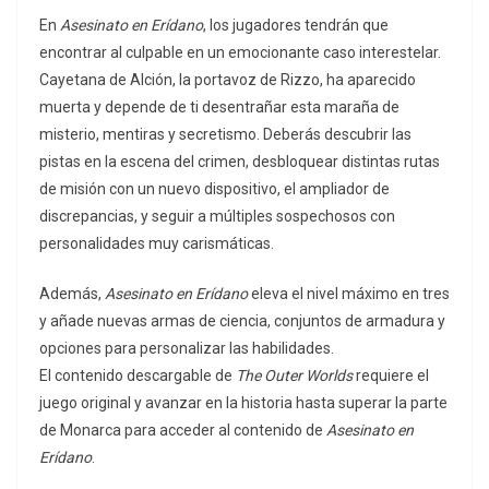
En
Asesinato en Erídano
, los jugadores tendrán que
encontrar al culpable en un emocionante caso interestelar.
Cayetana de Alción, la portavoz de Rizzo, ha aparecido
muerta y depende de ti desentrañar esta maraña de
misterio, mentiras y secretismo. Deberás descubrir las
pistas en la escena del crimen, desbloquear distintas rutas
de misión con un nuevo dispositivo, el ampliador de
discrepancias, y seguir a múltiples sospechosos con
personalidades muy carismáticas.
Además,
Asesinato en Erídano
eleva el nivel máximo en tres
y añade nuevas armas de ciencia, conjuntos de armadura y
opciones para personalizar las habilidades.
El contenido descargable de
The Outer Worlds
requiere el
juego original y avanzar en la historia hasta superar la parte
de Monarca para acceder al contenido de
Asesinato en
Erídano
.