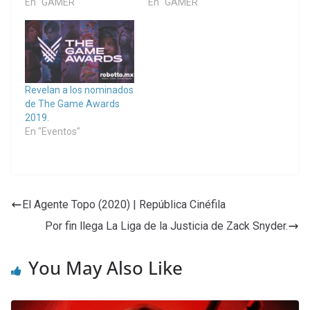
En "GAMER"
En "GAMER"
Revelan a los nominados
de The Game Awards
2019.
En "Eventos"
El Agente Topo (2020) | República Cinéfila
Por fin llega La Liga de la Justicia de Zack Snyder.
You May Also Like