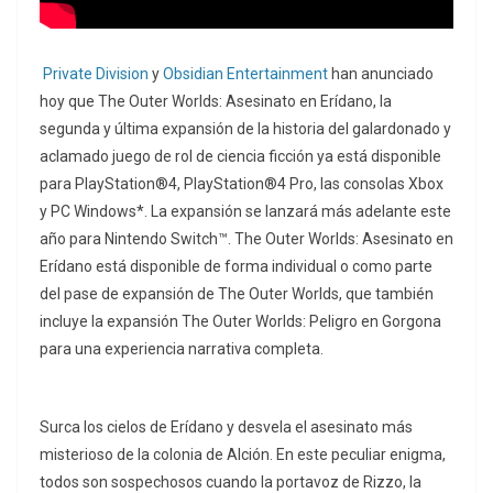
Private Division
y
Obsidian Entertainment
han anunciado
hoy que The Outer Worlds: Asesinato en Erídano, la
segunda y última expansión de la historia del galardonado y
aclamado juego de rol de ciencia ficción ya está disponible
para PlayStation®4, PlayStation®4 Pro, las consolas Xbox
y PC Windows*. La expansión se lanzará más adelante este
año para Nintendo Switch™. The Outer Worlds: Asesinato en
Erídano está disponible de forma individual o como parte
del pase de expansión de The Outer Worlds, que también
incluye la expansión The Outer Worlds: Peligro en Gorgona
para una experiencia narrativa completa.
Surca los cielos de Erídano y desvela el asesinato más
misterioso de la colonia de Alción. En este peculiar enigma,
todos son sospechosos cuando la portavoz de Rizzo, la