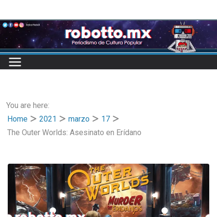
Skip
to
content
You are here:
Home
2021
marzo
17
The Outer Worlds: Asesinato en Erídano