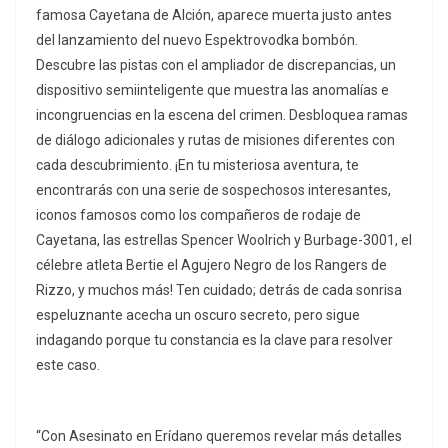
famosa Cayetana de Alción, aparece muerta justo antes
del lanzamiento del nuevo Espektrovodka bombón.
Descubre las pistas con el ampliador de discrepancias, un
dispositivo semiinteligente que muestra las anomalías e
incongruencias en la escena del crimen. Desbloquea ramas
de diálogo adicionales y rutas de misiones diferentes con
cada descubrimiento. ¡En tu misteriosa aventura, te
encontrarás con una serie de sospechosos interesantes,
iconos famosos como los compañeros de rodaje de
Cayetana, las estrellas Spencer Woolrich y Burbage-3001, el
célebre atleta Bertie el Agujero Negro de los Rangers de
Rizzo, y muchos más! Ten cuidado; detrás de cada sonrisa
espeluznante acecha un oscuro secreto, pero sigue
indagando porque tu constancia es la clave para resolver
este caso.
“Con Asesinato en Erídano queremos revelar más detalles