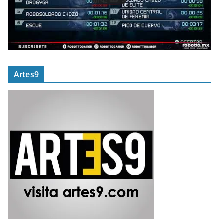
Artes9