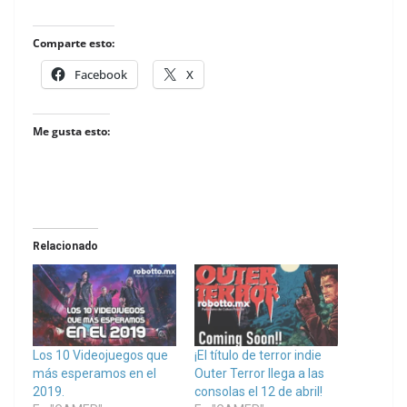
Comparte esto:
Facebook
X
Me gusta esto:
Relacionado
Los 10 Videojuegos que
¡El título de terror indie
más esperamos en el
Outer Terror llega a las
2019.
consolas el 12 de abril!