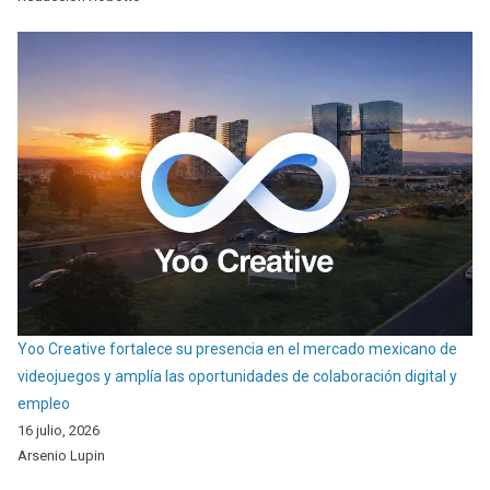
Yoo Creative fortalece su presencia en el mercado mexicano de
videojuegos y amplía las oportunidades de colaboración digital y
empleo
16 julio, 2026
Arsenio Lupin