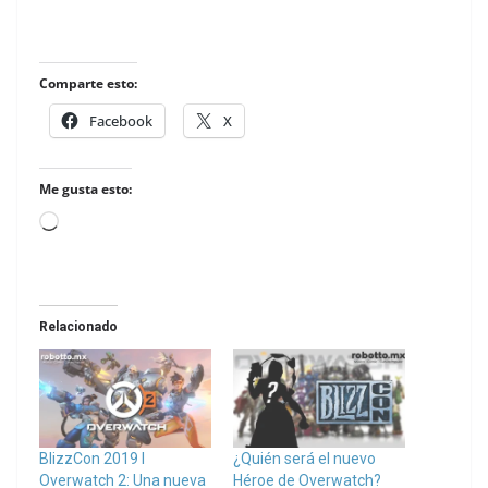
Comparte esto:
Facebook
X
Me gusta esto:
Loading…
Relacionado
BlizzCon 2019 l
¿Quién será el nuevo
Overwatch 2: Una nueva
Héroe de Overwatch?