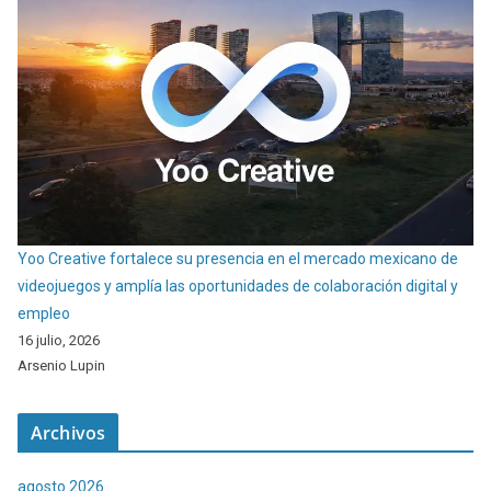
Yoo Creative fortalece su presencia en el mercado mexicano de
videojuegos y amplía las oportunidades de colaboración digital y
empleo
16 julio, 2026
Arsenio Lupin
Archivos
agosto 2026