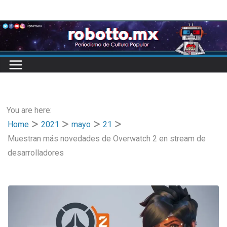
Skip
to
content
You are here:
Home
2021
mayo
21
Muestran más novedades de Overwatch 2 en stream de
desarrolladores