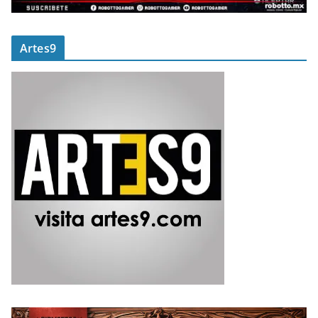
Artes9