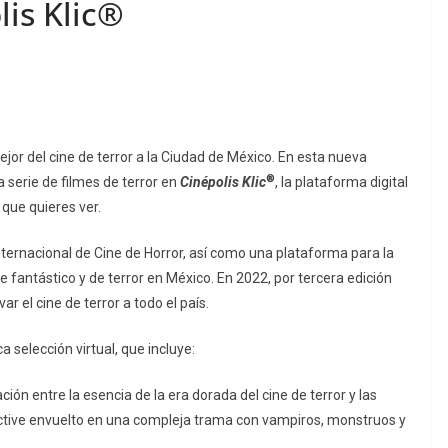
lis Klic®
jor del cine de terror a la Ciudad de México. En esta nueva
®
a serie de filmes de terror en
Cinépolis Klic
, la plataforma digital
 que quieres ver.
nternacional de Cine de Horror, así como una plataforma para la
e fantástico y de terror en México. En 2022, por tercera edición
var el cine de terror a todo el país.
a selección virtual, que incluye:
ón entre la esencia de la era dorada del cine de terror y las
ective envuelto en una compleja trama con vampiros, monstruos y