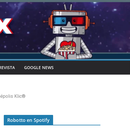
REVISTA
GOOGLE NEWS
népolis Klic®
Robotto en Spotify