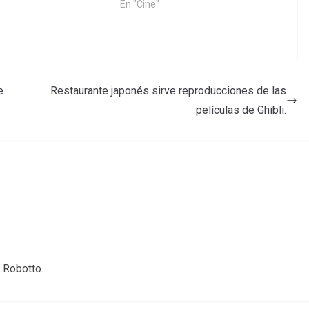
En "Cine"
e
Restaurante japonés sirve reproducciones de las
películas de Ghibli.
 Robotto.