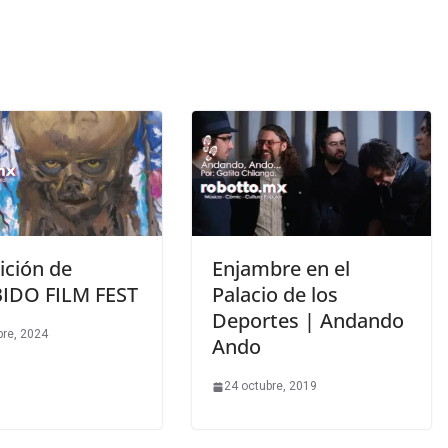
ición de
Enjambre en el
IDO FILM FEST
Palacio de los
Deportes | Andando
bre, 2024
Ando
24 octubre, 2019