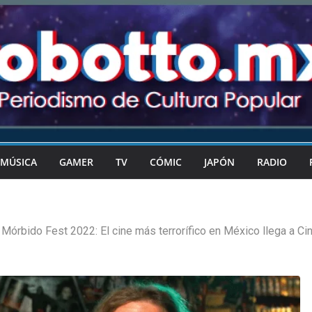
MÚSICA
GAMER
TV
CÓMIC
JAPÓN
RADIO
Mórbido Fest 2022: El cine más terrorífico en México llega a Ci