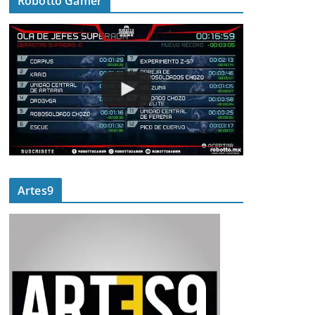
Robotto Gamer
Artes9