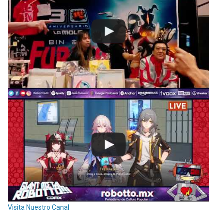
Visita Nuestro Canal