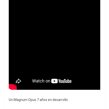
Un Magnum Opus 7 años en desarrollo