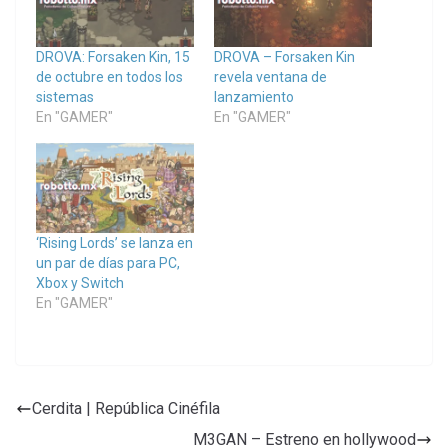
DROVA: Forsaken Kin, 15
DROVA – Forsaken Kin
de octubre en todos los
revela ventana de
sistemas
lanzamiento
En "GAMER"
En "GAMER"
‘Rising Lords’ se lanza en
un par de días para PC,
Xbox y Switch
En "GAMER"
Cerdita | República Cinéfila
M3GAN – Estreno en hollywood