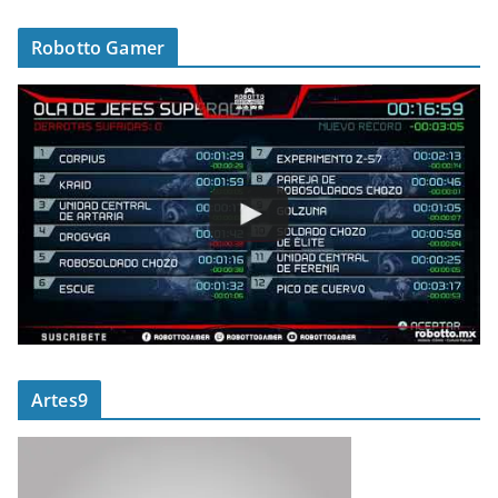
Robotto Gamer
Artes9