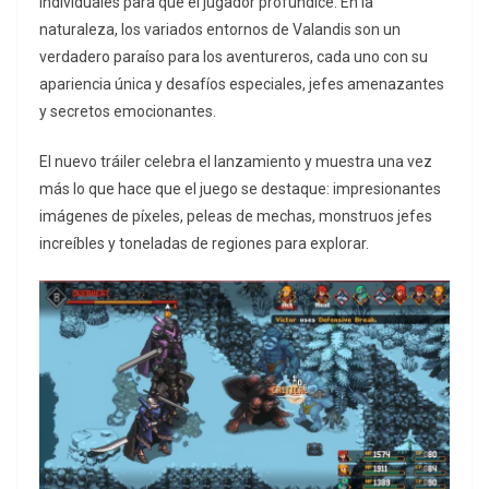
individuales para que el jugador profundice. En la
naturaleza, los variados entornos de Valandis son un
verdadero paraíso para los aventureros, cada uno con su
apariencia única y desafíos especiales, jefes amenazantes
y secretos emocionantes.
El nuevo tráiler celebra el lanzamiento y muestra una vez
más lo que hace que el juego se destaque: impresionantes
imágenes de píxeles, peleas de mechas, monstruos jefes
increíbles y toneladas de regiones para explorar.