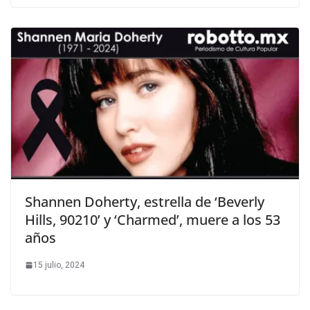
Shannen Doherty, estrella de ‘Beverly
Hills, 90210’ y ‘Charmed’, muere a los 53
años
15 julio, 2024