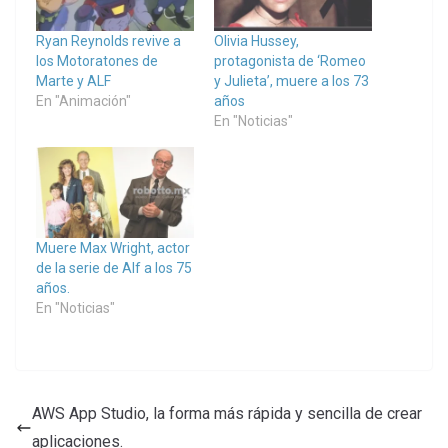
Ryan Reynolds revive a
Olivia Hussey,
los Motoratones de
protagonista de ‘Romeo
Marte y ALF
y Julieta’, muere a los 73
En "Animación"
años
En "Noticias"
Muere Max Wright, actor
de la serie de Alf a los 75
años.
En "Noticias"
AWS App Studio, la forma más rápida y sencilla de crear
aplicaciones.