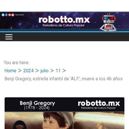
Skip
to
content
You are here:
Home
2024
julio
11
Benji Gregory, estrella infantil de ‘ALF’, muere a los 46 años