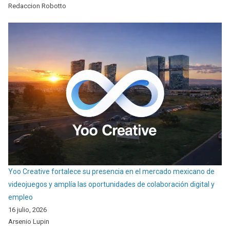
Redaccion Robotto
Yoo Creative fortalece su presencia en el mercado mexicano de
videojuegos y amplía las oportunidades de colaboración digital y
empleo
16 julio, 2026
Arsenio Lupin