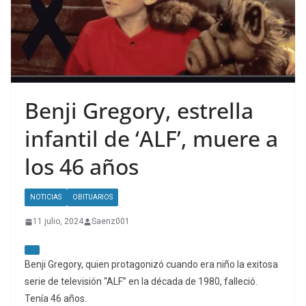
Benji Gregory, estrella
infantil de ‘ALF’, muere a
los 46 años
NOTICIAS
OBITUARIOS
11 julio, 2024
Saenz001
Benji Gregory, quien protagonizó cuando era niño la exitosa
serie de televisión “ALF” en la década de 1980, falleció.
Tenía 46 años.