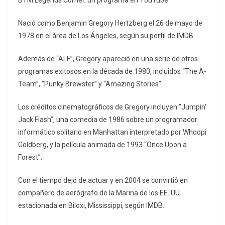
BTM Legends Corner, un programa en YouTube.
Nació como Benjamin Gregory Hertzberg el 26 de mayo de
1978 en el área de Los Ángeles, según su perfil de IMDB.
Además de “ALF”, Gregory apareció en una serie de otros
programas exitosos en la década de 1980, incluidos “The A-
Team”, “Punky Brewster” y “Amazing Stories”.
Los créditos cinematográficos de Gregory incluyen “Jumpin’
Jack Flash”, una comedia de 1986 sobre un programador
informático solitario en Manhattan interpretado por Whoopi
Goldberg, y la película animada de 1993 “Once Upon a
Forest”.
Con el tiempo dejó de actuar y en 2004 se convirtió en
compañero de aerógrafo de la Marina de los EE. UU.
estacionada en Biloxi, Mississippi, según IMDB.