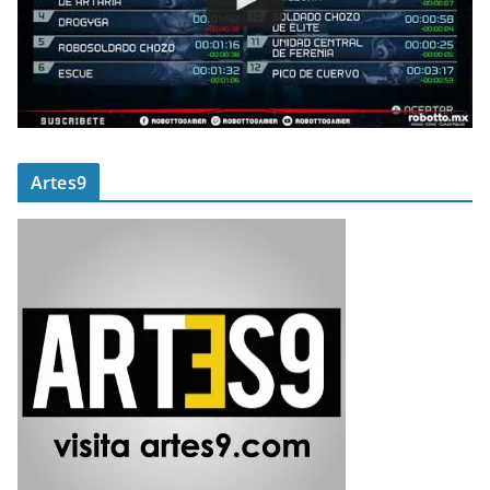
Artes9