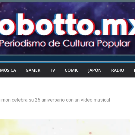
MÚSICA
GAMER
TV
CÓMIC
JAPÓN
RADIO
imon celebra su 25 aniversario con un vídeo musical