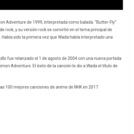
gimon Adventure de 1999, interpretada como balada. “Butter-Fly”
rock, y su versión rock se convirtió en el tema principal de
. Había sido la primera vez que Wada había interpretado una
ncillo fue relanzado el 1 de agosto de 2004 con una nueva portada
on Adventure. El éxito de la canción le dio a Wada el título de
e las 100 mejores canciones de anime de NHK en 2017.