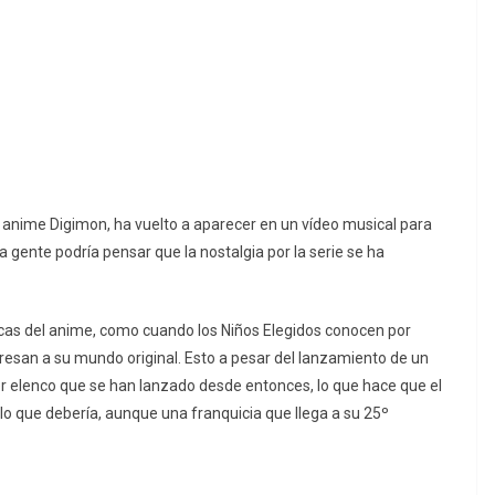
l anime Digimon, ha vuelto a aparecer en un vídeo musical para
la gente podría pensar que la nostalgia por la serie se ha
icas del anime, como cuando los Niños Elegidos conocen por
gresan a su mundo original. Esto a pesar del lanzamiento de un
r elenco que se han lanzado desde entonces, lo que hace que el
 que debería, aunque una franquicia que llega a su 25º