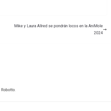
Mike y Laura Allred se pondrán locos en la AniMole
2024
 Robotto.