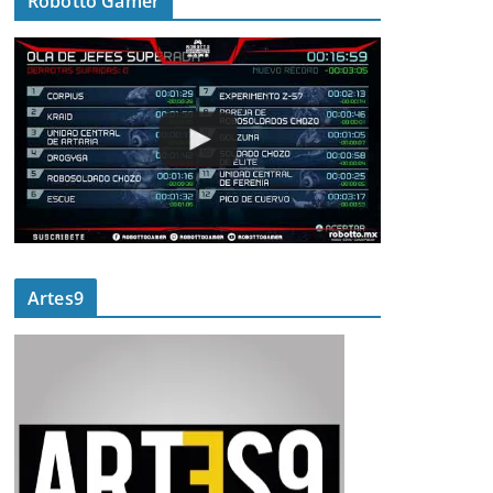
Robotto Gamer
Artes9