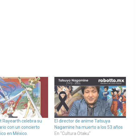
t Rayearth celebra su
El director de anime Tatsuya
rio con un concierto
Nagamine ha muerto a los 53 años
ico en México.
En "Cultura Otaku"