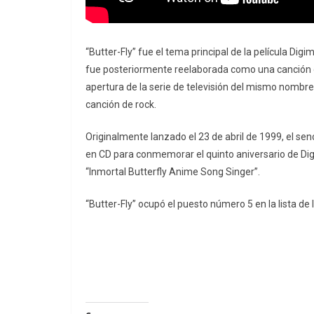
“Butter-Fly” fue el tema principal de la película Di
fue posteriormente reelaborada como una canción de 
apertura de la serie de televisión del mismo nombre
canción de rock.
Originalmente lanzado el 23 de abril de 1999, el se
en CD para conmemorar el quinto aniversario de Digim
“Inmortal Butterfly Anime Song Singer”.
“Butter-Fly” ocupó el puesto número 5 en la lista d