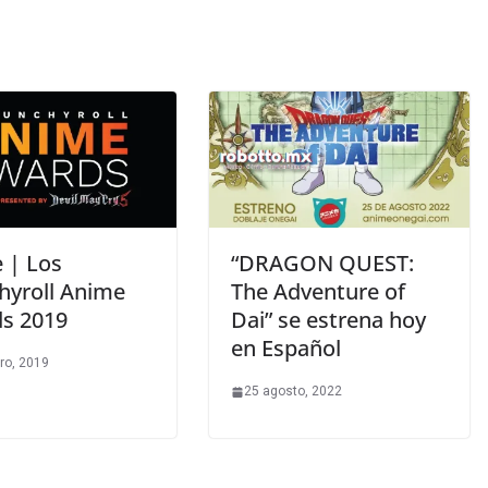
 | Los
“DRAGON QUEST:
hyroll Anime
The Adventure of
s 2019
Dai” se estrena hoy
en Español
ro, 2019
25 agosto, 2022