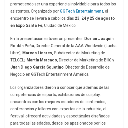
prometiendo ser una experiencia inolvidable para todos los
asistentes. Organizado por
GGTech Entertainment
, el
encuentro se llevará a cabo los días
23, 24 y 25 de agosto
en Expo Santa Fe
, Ciudad de México.
En la presentación estuvieron presentes:
Dorian Joaquín
Roldán Peña
, Director General de la AAA Worldwide (Lucha
Libre);
Marcos Linares,
Subdirector de Marketing de
TELCEL;
Martín Mercado
, Director de Marketing de Billú y
Juan Diego García Squetino
, Director de Desarrollo de
Negocio en GGTech Entertainment América.
Los organizadores dieron a conocer que además de las
competencias de esports, exhibiciones de cosplay,
encuentros con los mejores creadores de contenidos,
conferencias y talleres con expertos de la industria; el
festival ofrecerá actividades y espectáculos diseñados
para todas las edades, desde los apasionados por los