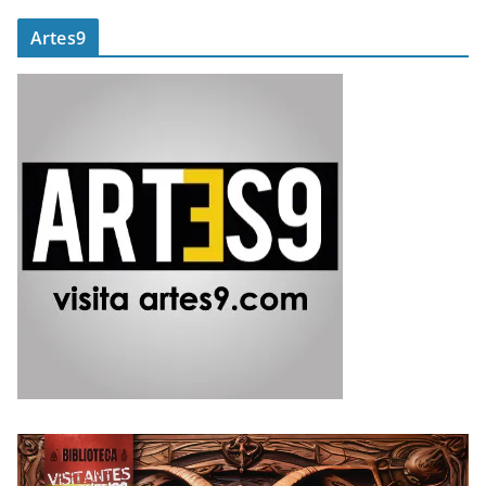
Artes9