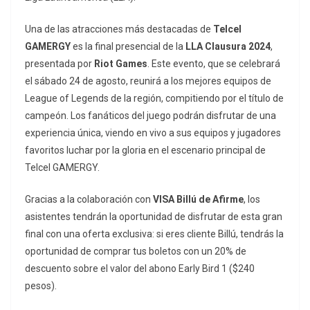
Una de las atracciones más destacadas de
Telcel
GAMERGY
es la final presencial de la
LLA Clausura 2024
,
presentada por
Riot Games
. Este evento, que se celebrará
el sábado 24 de agosto, reunirá a los mejores equipos de
League of Legends de la región, compitiendo por el título de
campeón. Los fanáticos del juego podrán disfrutar de una
experiencia única, viendo en vivo a sus equipos y jugadores
favoritos luchar por la gloria en el escenario principal de
Telcel GAMERGY.
Gracias a la colaboración con
VISA Billú de Afirme
, los
asistentes tendrán la oportunidad de disfrutar de esta gran
final con una oferta exclusiva: si eres cliente Billú, tendrás la
oportunidad de comprar tus boletos con un 20% de
descuento sobre el valor del abono Early Bird 1 ($240
pesos).