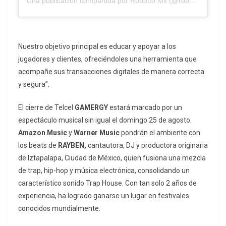
Una publicación compartida por Robotto Mx (@robotto_mx)
Nuestro objetivo principal es educar y apoyar a los
jugadores y clientes, ofreciéndoles una herramienta que
acompañe sus transacciones digitales de manera correcta
y segura”.
El cierre de Telcel
GAMERGY
estará marcado por un
espectáculo musical sin igual el domingo 25 de agosto.
Amazon Music
y
Warner Music
pondrán el ambiente con
los beats de
RAYBEN,
cantautora, DJ y productora originaria
de Iztapalapa, Ciudad de México, quien fusiona una mezcla
de trap, hip-hop y música electrónica, consolidando un
característico sonido Trap House. Con tan solo 2 años de
experiencia, ha logrado ganarse un lugar en festivales
conocidos mundialmente.