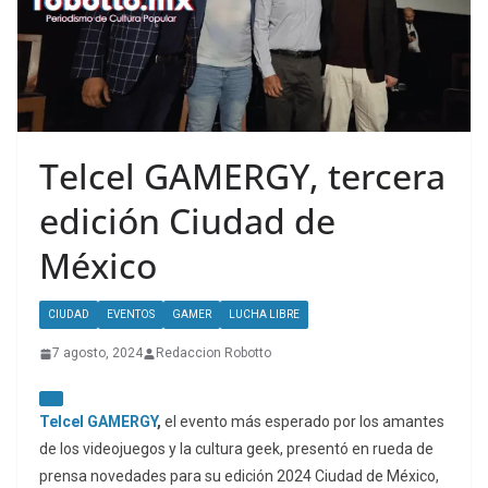
Telcel GAMERGY, tercera
edición Ciudad de
México
CIUDAD
EVENTOS
GAMER
LUCHA LIBRE
7 agosto, 2024
Redaccion Robotto
Telcel GAMERGY
,
el evento más esperado por los amantes
de los videojuegos y la cultura geek, presentó en rueda de
prensa novedades para su edición 2024 Ciudad de México,