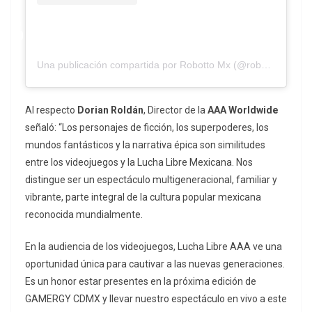
Una publicación compartida por Robotto Mx (@robotto_mx)
Al respecto
Dorian Roldán
, Director de la
AAA Worldwide
señaló: “Los personajes de ficción, los superpoderes, los
mundos fantásticos y la narrativa épica son similitudes
entre los videojuegos y la Lucha Libre Mexicana. Nos
distingue ser un espectáculo multigeneracional, familiar y
vibrante, parte integral de la cultura popular mexicana
reconocida mundialmente.
En la audiencia de los videojuegos, Lucha Libre AAA ve una
oportunidad única para cautivar a las nuevas generaciones.
Es un honor estar presentes en la próxima edición de
GAMERGY CDMX y llevar nuestro espectáculo en vivo a este