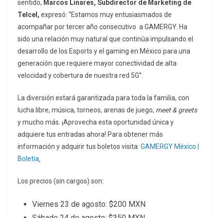
sentido,
Marcos Linares, Subdirector de Marketing de
Telcel,
expresó: “Estamos muy entusiasmados de
acompañar por tercer año consecutivo a GAMERGY. Ha
sido una relación muy natural que continúa impulsando el
desarrollo de los Esports y el gaming en México para una
generación que requiere mayor conectividad de alta
velocidad y cobertura de nuestra red 5G”.
La diversión estará garantizada para toda la familia, con
lucha libre, música, torneos, arenas de juego,
meet & greets
y mucho más. ¡Aprovecha esta oportunidad única y
adquiere tus entradas ahora! Para obtener más
información y adquirir tus boletos visita:
GAMERGY México |
Boletia
.
Los precios (sin cargos) son:
Viernes 23 de agosto: $200 MXN
Sábado 24 de agosto: $350 MXN