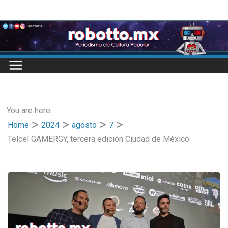
Skip
to
content
You are here:
Home
2024
agosto
7
Telcel GAMERGY, tercera edición Ciudad de México