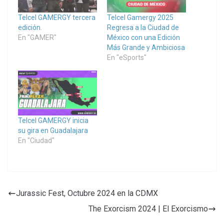
Telcel GAMERGY tercera
Telcel Gamergy 2025
edición.
Regresa a la Ciudad de
En "GAMER"
México con una Edición
Más Grande y Ambiciosa
En "eSports"
Telcel GAMERGY inicia
su gira en Guadalajara
En "Ciudad"
Jurassic Fest, Octubre 2024 en la CDMX
The Exorcism 2024 | El Exorcismo