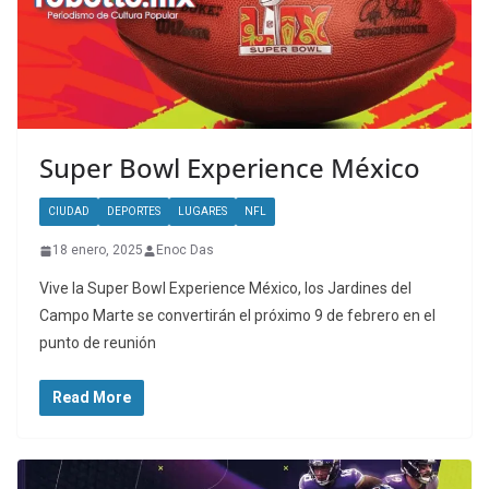
Super Bowl Experience México
CIUDAD
DEPORTES
LUGARES
NFL
18 enero, 2025
Enoc Das
Vive la Super Bowl Experience México, los Jardines del
Campo Marte se convertirán el próximo 9 de febrero en el
punto de reunión
Read More