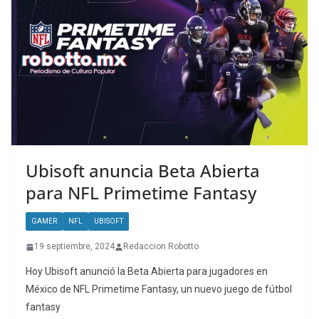
Ubisoft anuncia Beta Abierta
para NFL Primetime Fantasy
GAMER
NFL
UBISOFT
19 septiembre, 2024
Redaccion Robotto
Hoy Ubisoft anunció la Beta Abierta para jugadores en
México de NFL Primetime Fantasy, un nuevo juego de fútbol
fantasy