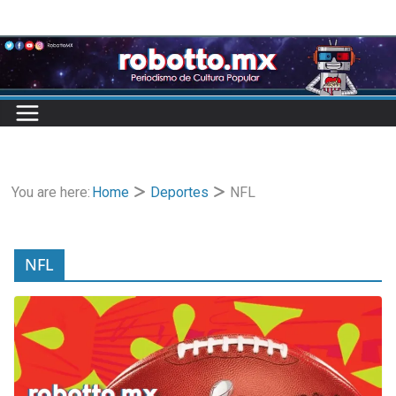
Skip
to
content
You are here:
Home
Deportes
NFL
NFL