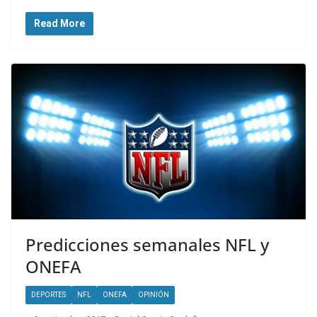
Read More
Predicciones semanales NFL y
ONEFA
DEPORTES
NFL
ONEFA
OPINIÓN