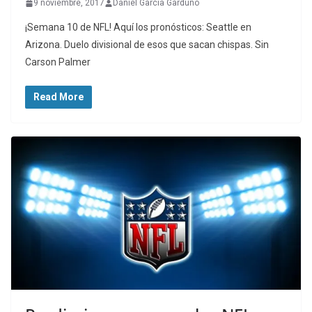
9 noviembre, 2017
Daniel Garcia Garduño
¡Semana 10 de NFL! Aquí los pronósticos: Seattle en
Arizona. Duelo divisional de esos que sacan chispas. Sin
Carson Palmer
Read More