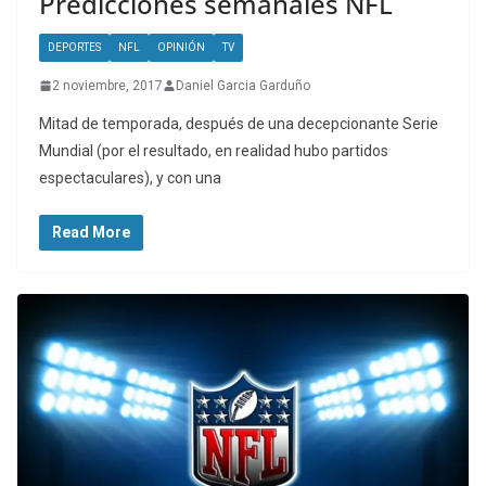
Predicciones semanales NFL
DEPORTES
NFL
OPINIÓN
TV
2 noviembre, 2017
Daniel Garcia Garduño
Mitad de temporada, después de una decepcionante Serie
Mundial (por el resultado, en realidad hubo partidos
espectaculares), y con una
Read More