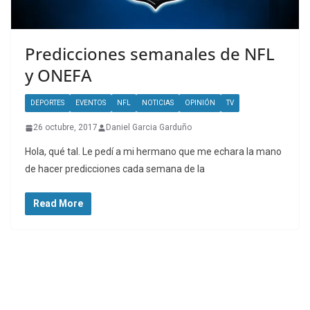
Predicciones semanales de NFL
y ONEFA
DEPORTES
EVENTOS
NFL
NOTICIAS
OPINIÓN
TV
26 octubre, 2017
Daniel Garcia Garduño
Hola, qué tal. Le pedí a mi hermano que me echara la mano
de hacer predicciones cada semana de la
Read More