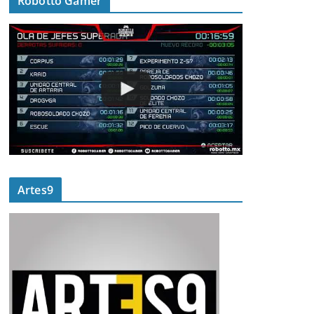
Robotto Gamer
Artes9