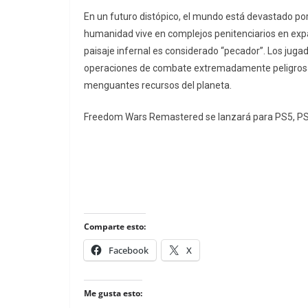
En un futuro distópico, el mundo está devastado por
humanidad vive en complejos penitenciarios en exp
paisaje infernal es considerado “pecador”. Los juga
operaciones de combate extremadamente peligrosas
menguantes recursos del planeta.
Freedom Wars Remastered se lanzará para PS5, PS4,
Comparte esto:
Facebook
X
Me gusta esto: