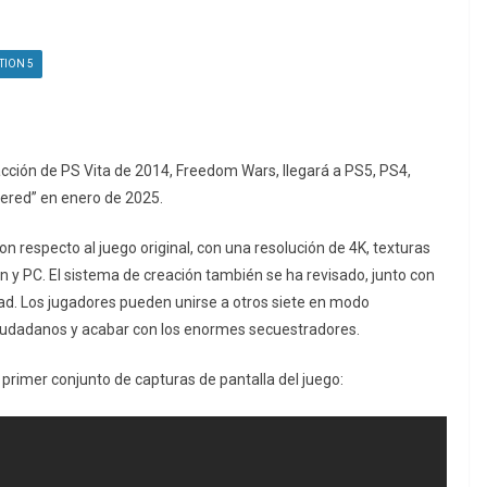
TION 5
cción de PS Vita de 2014, Freedom Wars, llegará a PS5, PS4,
red” en enero de 2025.
respecto al juego original, con una resolución de 4K, texturas
 y PC. El sistema de creación también se ha revisado, junto con
tad. Los jugadores pueden unirse a otros siete en modo
 ciudadanos y acabar con los enormes secuestradores.
l primer conjunto de capturas de pantalla del juego: