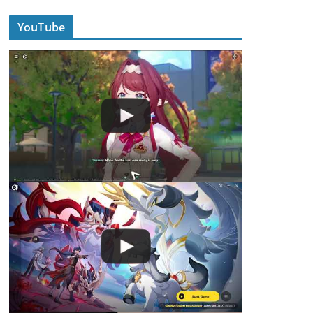
YouTube