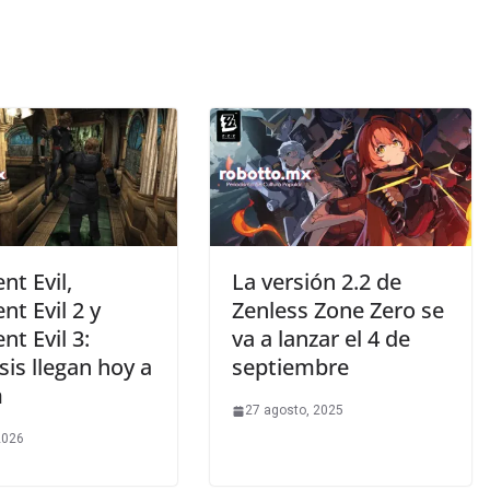
nt Evil,
La versión 2.2 de
nt Evil 2 y
Zenless Zone Zero se
nt Evil 3:
va a lanzar el 4 de
is llegan hoy a
septiembre
m
27 agosto, 2025
 2026