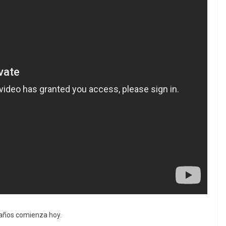
e años comienza hoy.