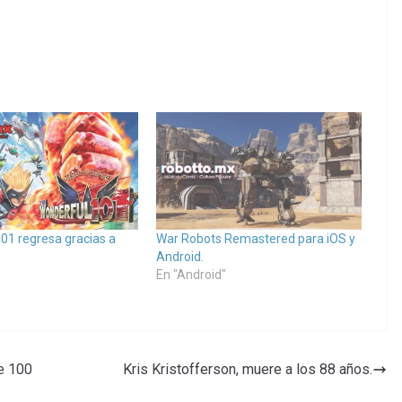
01 regresa gracias a
War Robots Remastered para iOS y
Android.
"
En "Android"
e 100
Kris Kristofferson, muere a los 88 años.