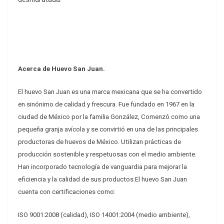
Acerca de Huevo San Juan.
El huevo San Juan es una marca mexicana que se ha convertido
en sinónimo de calidad y frescura.
Fue fundado en 1967 en la
ciudad de México por la familia González, Comenzó como una
pequeña granja avícola y se convirtió en una de las principales
productoras de huevos de México.
Utilizan prácticas de
producción sostenible y respetuosas con el medio ambiente.
Han incorporado tecnología de vanguardia para mejorar la
eficiencia y la calidad de sus productos.
El huevo San Juan
cuenta con certificaciones como:
ISO 9001:2008 (calidad), ISO 14001:2004 (medio ambiente),