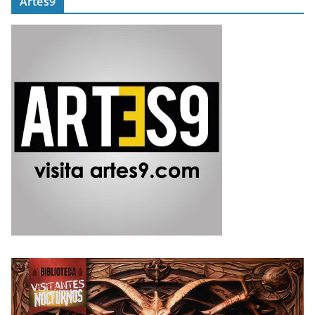
Artes9