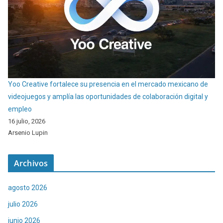
Yoo Creative fortalece su presencia en el mercado mexicano de
videojuegos y amplía las oportunidades de colaboración digital y
empleo
16 julio, 2026
Arsenio Lupin
Archivos
agosto 2026
julio 2026
junio 2026