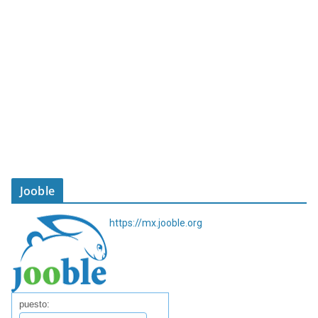
Jooble
https://mx.jooble.org
puesto: