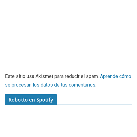
Este sitio usa Akismet para reducir el spam.
Aprende cómo
se procesan los datos de tus comentarios
.
Robotto en Spotify