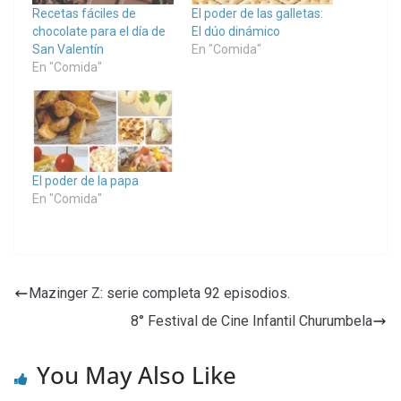
Recetas fáciles de
El poder de las galletas:
chocolate para el día de
El dúo dinámico
San Valentín
En "Comida"
En "Comida"
El poder de la papa
En "Comida"
Mazinger Z: serie completa 92 episodios.
8° Festival de Cine Infantil Churumbela
You May Also Like