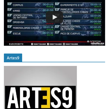
Artes9