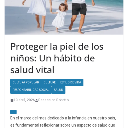
Proteger la piel de los
niños: Un hábito de
salud vital
CULTURA POPULAR
CULTURE
ESTILO DE VIDA
RESPONSABILIDAD SOCIAL
SALUD
10 abril, 2026
Redaccion Robotto
En el marco del mes dedicado a la infancia en nuestro país,
es fundamental reflexionar sobre un aspecto de salud que