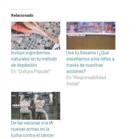
Relacionado
Incluye ingredientes
Usa tu Sésamo | ¿Qué
naturales en tu método
enseñamos a los niños a
de depilación
través de nuestras
En "Cultura Popular"
acciones?
En "Responsabilidad
Social"
De las vacunas a la IA:
nuevas armas en la
lucha contra el cáncer