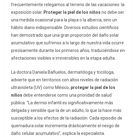
frecuentemente relegamos al terreno de las vacaciones: la
exposición solar.
Proteger la piel de los niños
no debe ser
una medida ocasional para la playa o la alberca, sino un
hábito diario indispensable. Diversos estudios científicos
han demostrado que una gran proporción del daño solar
acumulativo que sufrimos a lo largo de nuestra vida ocurre
precisamente durante los primeros años, traduciéndose en
afectaciones visibles e irreversibles en la etapa adulta.
La doctora Daniela Bañuelos, dermatóloga y tricóloga,
advierte que en territorios con altos niveles de radiación
ultravioleta (UV) como México,
proteger la piel de los
niños
debe entenderse como una prioridad de salud
pública. “La dermis infantil es significativamente más
delgada y sensible que la de un adulto, lo que la hace más
susceptible a los efectos de la radiación. Cada episodio de
quemadura solar incrementa drásticamente el riesgo de
daño celular acumulativo”, explica la especialista.