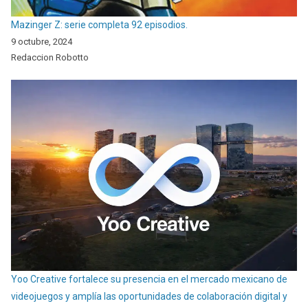
Mazinger Z: serie completa 92 episodios.
9 octubre, 2024
Redaccion Robotto
Yoo Creative fortalece su presencia en el mercado mexicano de
videojuegos y amplía las oportunidades de colaboración digital y