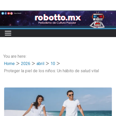
Skip
to
content
You are here:
Home
2026
abril
10
Proteger la piel de los niños: Un hábito de salud vital