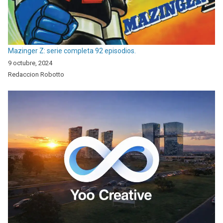
Mazinger Z: serie completa 92 episodios.
9 octubre, 2024
Redaccion Robotto