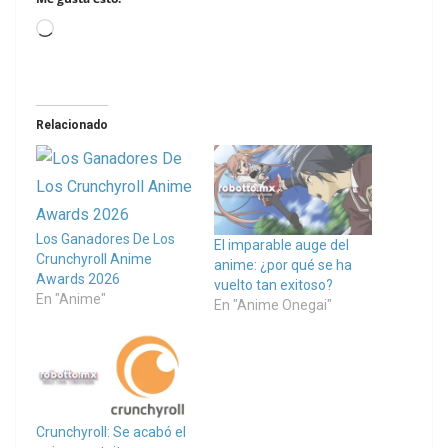
Loading…
Relacionado
Los Ganadores De Los
El imparable auge del
Crunchyroll Anime
anime: ¿por qué se ha
Awards 2026
vuelto tan exitoso?
En "Anime"
En "Anime Onegai"
Crunchyroll: Se acabó el