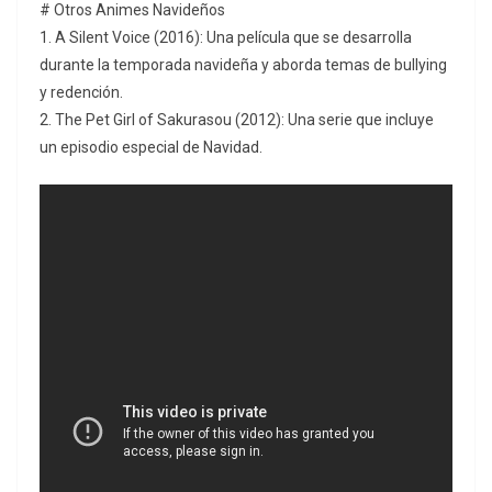
# Otros Animes Navideños
1. A Silent Voice (2016): Una película que se desarrolla
durante la temporada navideña y aborda temas de bullying
y redención.
2. The Pet Girl of Sakurasou (2012): Una serie que incluye
un episodio especial de Navidad.