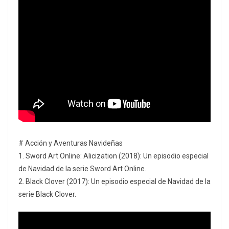
# Acción y Aventuras Navideñas
1. Sword Art Online: Alicization (2018): Un episodio especial
de Navidad de la serie Sword Art Online.
2. Black Clover (2017): Un episodio especial de Navidad de la
serie Black Clover.