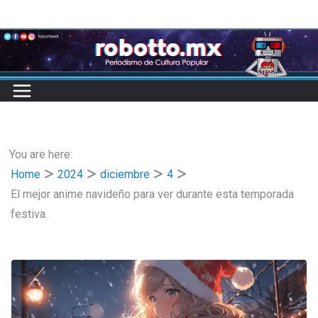
Skip
to
content
You are here:
Home
2024
diciembre
4
El mejor anime navideño para ver durante esta temporada
festiva.