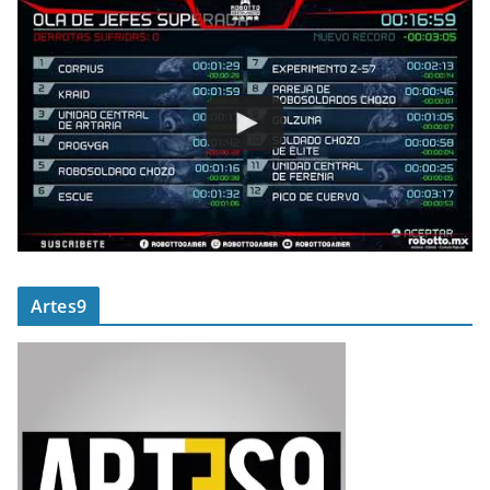
Artes9