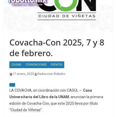
Covacha-Con 2025, 7 y 8
de febrero.
CIUDAD
CONVENCIONES
EVENTOS
17 enero, 2025
Redaccion Robotto
LA COVACHA
, en coordinación con
CASUL –
Casa
Universitaria del Libro de la UNAM
, anuncian la primera
edición de
Covacha-Con
, que este 2025 lleva por título
“Ciudad de Viñetas”.