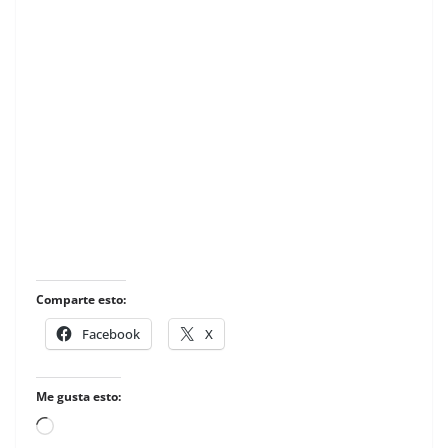
Comparte esto:
Facebook
X
Me gusta esto:
Loading…