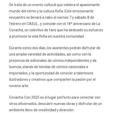
Se trata de un evento cultural que celebra el apasionante
mundo del cómic y la cultura ñoña. Este emocionante
encuentro se llevará a cabo el viernes 7 y sábado 8 de
febrero en
CASUL
, y coincide con el 18º aniversario de
La
Covacha
, un colectivo de fans que ha dedicado su esfuerzo
a promover la vida ñoña en nuestra comunidad.
Durante estos dos días, los asistentes podrán disfrutar de
una amplia variedad de actividades, así como con la
presencia de editoriales de cómics independientes y de
licencia, stands de tiendas de cómics nacionales e
importados, y la oportunidad de conocer a talentosos
ilustradores y creativos que comparten la pasión por el
noveno arte.
Covacha-Con 2025
es el lugar perfecto para conectar con
otros aficionados, descubrir nuevas obras y disfrutar de un
ambiente lleno de creatividad y diversión.