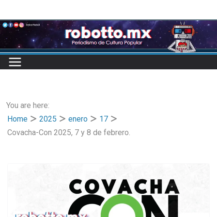
Skip
to
content
You are here:
Home
2025
enero
17
Covacha-Con 2025, 7 y 8 de febrero.