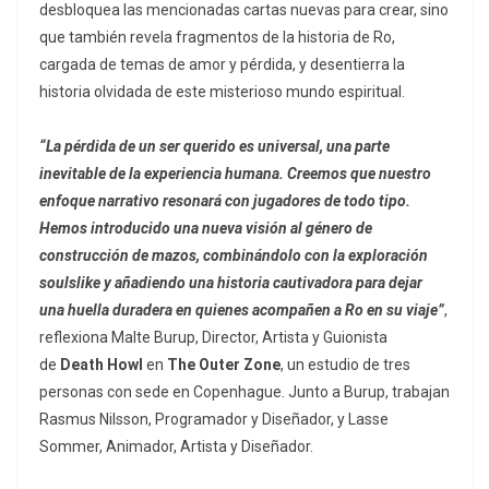
desbloquea las mencionadas cartas nuevas para crear, sino
que también revela fragmentos de la historia de Ro,
cargada de temas de amor y pérdida, y desentierra la
historia olvidada de este misterioso mundo espiritual.
“La pérdida de un ser querido es universal, una parte
inevitable de la experiencia humana. Creemos que nuestro
enfoque narrativo resonará con jugadores de todo tipo.
Hemos introducido una nueva visión al género de
construcción de mazos, combinándolo con la exploración
soulslike y añadiendo una historia cautivadora para dejar
una huella duradera en quienes acompañen a Ro en su viaje”
,
reflexiona Malte Burup, Director, Artista y Guionista
de
Death Howl
en
The Outer Zone
, un estudio de tres
personas con sede en Copenhague. Junto a Burup, trabajan
Rasmus Nilsson, Programador y Diseñador, y Lasse
Sommer, Animador, Artista y Diseñador.