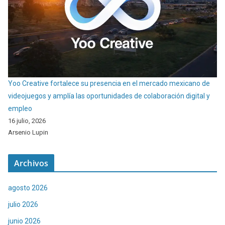
Yoo Creative fortalece su presencia en el mercado mexicano de
videojuegos y amplía las oportunidades de colaboración digital y
empleo
16 julio, 2026
Arsenio Lupin
Archivos
agosto 2026
julio 2026
junio 2026