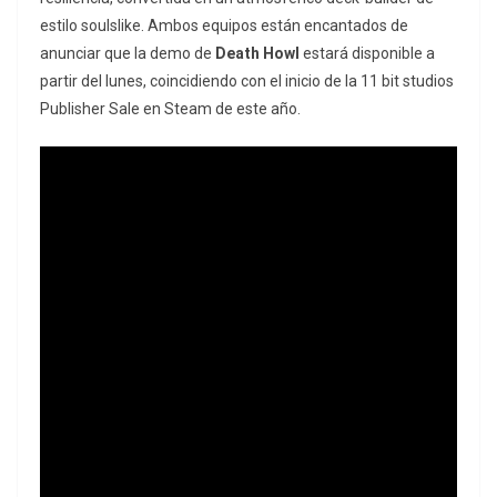
estilo soulslike. Ambos equipos están encantados de
anunciar que la demo de
Death Howl
estará disponible a
partir del lunes, coincidiendo con el inicio de la 11 bit studios
Publisher Sale en Steam de este año.