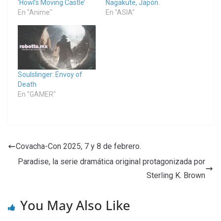
‘Howl’s Moving Castle’
Nagakute, Japón.
En "Anime"
En "ASIA"
Soulslinger: Envoy of
Death
En "GAMER"
Covacha-Con 2025, 7 y 8 de febrero.
Paradise, la serie dramática original protagonizada por
Sterling K. Brown
You May Also Like