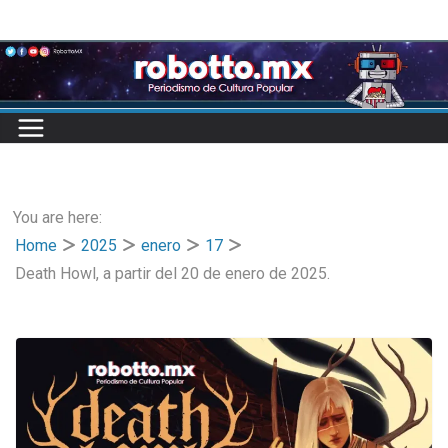
Skip
to
content
You are here:
Home
2025
enero
17
Death Howl, a partir del 20 de enero de 2025.