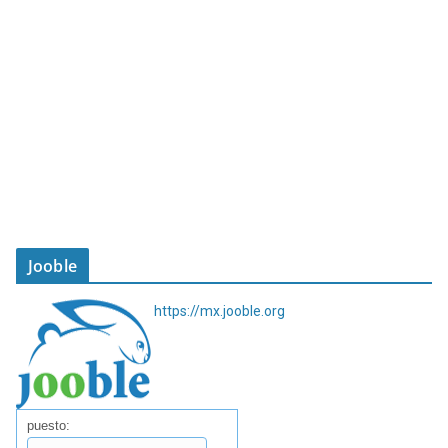
Jooble
https://mx.jooble.org
puesto: