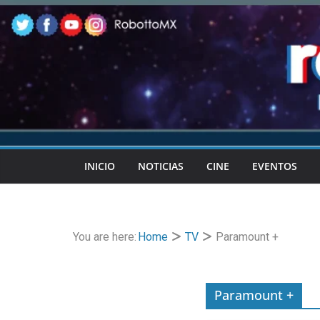
Skip
to
content
INICIO
NOTICIAS
CINE
EVENTOS
You are here:
Home
TV
Paramount +
Paramount +