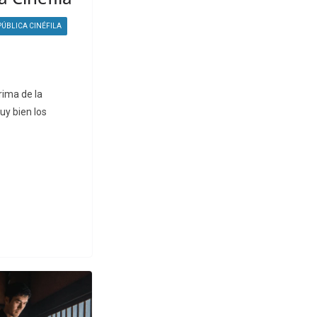
PÚBLICA CINÉFILA
rima de la
uy bien los