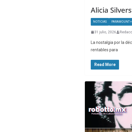
Alicia Silve
NOTICIAS
PARAMOUNT +
31 julio, 2026
Redacc
La nostalgia por la d
rentables para
Read More