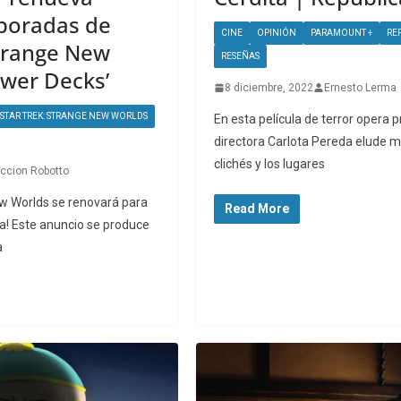
poradas de
CINE
OPINIÓN
PARAMOUNT +
RE
Strange New
RESEÑAS
ower Decks’
8 diciembre, 2022
Ernesto Lerma
STAR TREK: STRANGE NEW WORLDS
En esta película de terror opera p
directora Carlota Pereda elude m
clichés y los lugares
ccion Robotto
ew Worlds se renovará para
Read More
a! Este anuncio se produce
a