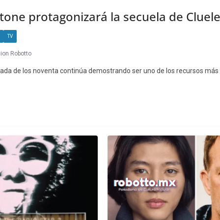
rstone protagonizará la secuela de Cluel
TV
ion Robotto
écada de los noventa continúa demostrando ser uno de los recursos más 