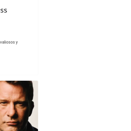
ess
valiosos y