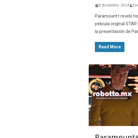
8 diciembre, 2024
Eri
Paramount+ reveló hoy e
película original STA
la presentación de P
Read More
Paramount+