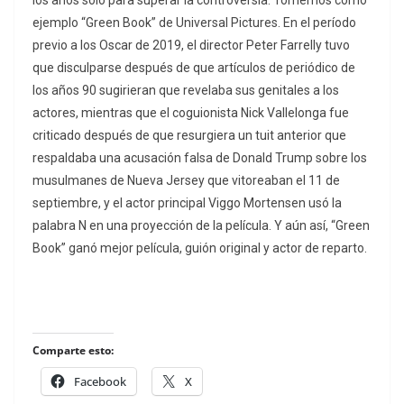
los años solo para superar la controversia. Tomemos como
ejemplo “Green Book” de Universal Pictures. En el período
previo a los Oscar de 2019, el director Peter Farrelly tuvo
que disculparse después de que artículos de periódico de
los años 90 sugirieran que revelaba sus genitales a los
actores, mientras que el coguionista Nick Vallelonga fue
criticado después de que resurgiera un tuit anterior que
respaldaba una acusación falsa de Donald Trump sobre los
musulmanes de Nueva Jersey que vitoreaban el 11 de
septiembre, y el actor principal Viggo Mortensen usó la
palabra N en una proyección de la película. Y aún así, “Green
Book” ganó mejor película, guión original y actor de reparto.
Comparte esto:
Facebook
X