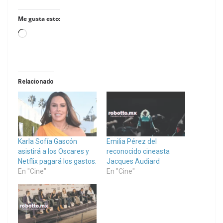
Me gusta esto:
Loading…
Relacionado
Karla Sofía Gascón
Emilia Pérez del
asistirá a los Oscares y
reconocido cineasta
Netflix pagará los gastos.
Jacques Audiard
En "Cine"
En "Cine"