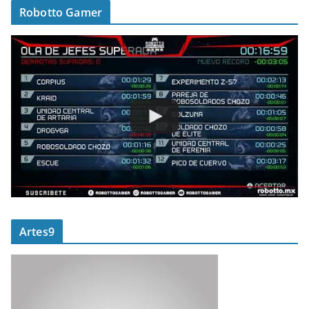
Robotto Gamer
Artes9