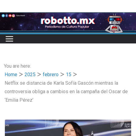
Skip
to
content
You are here:
Home
2025
febrero
15
Netflix se distancia de Karla Sofía Gascón mientras la
controversia obliga a cambios en la campaña del Oscar de
‘Emilia Pérez’