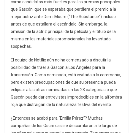
como candidatos más fuertes para los premios principales
que Gascón, que se esperaba que perdiera el premio a la
mejor actriz ante Demi Moore (“The Substance”) incluso
antes de que estallara el escándalo. Sin embargo, la
omisión de la actriz principal de la película y el título de la
misma en los materiales promocionales ha levantado
sospechas.
El equipo de Netflix aún no ha comenzado a discutir la
posibilidad de traer a Gascón a Los Ángeles para la
transmisión. Como nominada, está invitada a la ceremonia,
pero existen preocupaciones de que su presencia pueda
eclipsar a las otras nominadas en las 23 categorías o que
Gascón pueda dar entrevistas impredecibles en la alfombra
roja que distraigan de la naturaleza festiva del evento.
¿Entonces se acabó para “Emilia Pérez”? Muchas
campañas de los Oscar casi se descarrilaron a lo largo de