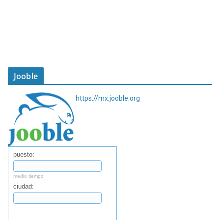
Jooble
https://mx.jooble.org
puesto:
medio tiempo
ciudad:
Buscar