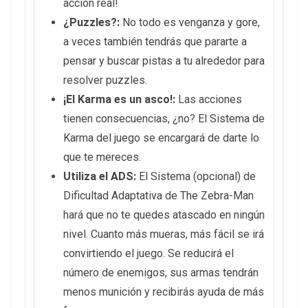
acción real!
¿Puzzles?:
No todo es venganza y gore,
a veces también tendrás que pararte a
pensar y buscar pistas a tu alrededor para
resolver puzzles.
¡El Karma es un asco!:
Las acciones
tienen consecuencias, ¿no? El Sistema de
Karma del juego se encargará de darte lo
que te mereces.
Utiliza el ADS:
El Sistema (opcional) de
Dificultad Adaptativa de The Zebra-Man
hará que no te quedes atascado en ningún
nivel. Cuanto más mueras, más fácil se irá
convirtiendo el juego. Se reducirá el
número de enemigos, sus armas tendrán
menos munición y recibirás ayuda de más