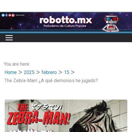
Skip
to
content
You are here:
Home
2025
febrero
15
The Zebra-Man! ¿A qué demonios he jugado?