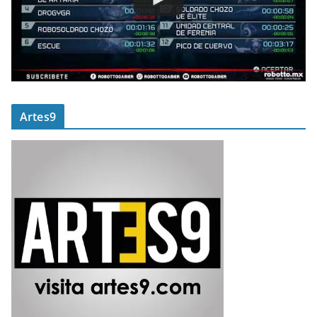
Artes9