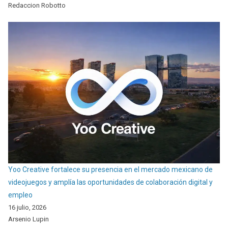
Redaccion Robotto
Yoo Creative fortalece su presencia en el mercado mexicano de
videojuegos y amplía las oportunidades de colaboración digital y
empleo
16 julio, 2026
Arsenio Lupin