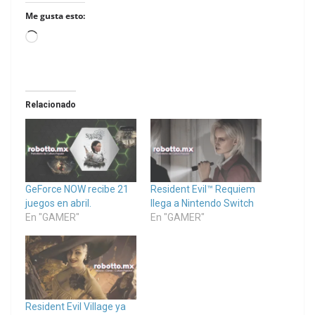
Me gusta esto:
Loading…
Relacionado
GeForce NOW recibe 21
Resident Evil™ Requiem
juegos en abril.
llega a Nintendo Switch
En "GAMER"
En "GAMER"
Resident Evil Village ya