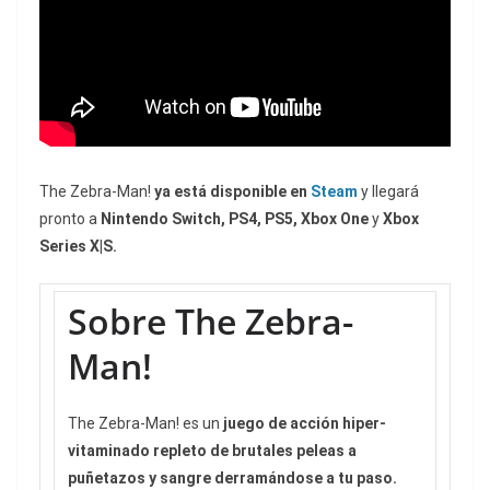
The Zebra-Man!
ya está disponible en
Steam
y llegará
pronto a
Nintendo Switch, PS4, PS5, Xbox One
y
Xbox
Series X|S.
Sobre The Zebra-
Man!
The Zebra-Man! es un
juego de acción hiper-
vitaminado repleto de brutales peleas a
puñetazos y sangre derramándose a tu paso.