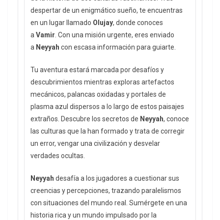
despertar de un enigmático sueño, te encuentras
en un lugar llamado
Olujay
, donde conoces
a
Vamir
. Con una misión urgente, eres enviado
a
Neyyah
con escasa información para guiarte.
Tu aventura estará marcada por desafíos y
descubrimientos mientras exploras artefactos
mecánicos, palancas oxidadas y portales de
plasma azul dispersos a lo largo de estos paisajes
extraños. Descubre los secretos de
Neyyah
, conoce
las culturas que la han formado y trata de corregir
un error, vengar una civilización y desvelar
verdades ocultas.
Neyyah
desafía a los jugadores a cuestionar sus
creencias y percepciones, trazando paralelismos
con situaciones del mundo real. Sumérgete en una
historia rica y un mundo impulsado por la