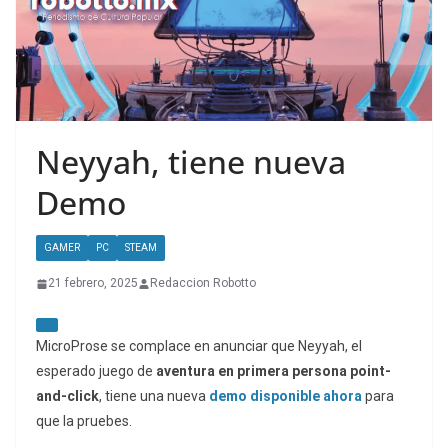
Neyyah, tiene nueva
Demo
GAMER
PC
STEAM
21 febrero, 2025
Redaccion Robotto
MicroProse se complace en anunciar que
Neyyah, el
esperado juego de
aventura en primera persona point-
and-click
, tiene una nueva
demo disponible ahora
para
que la pruebes.