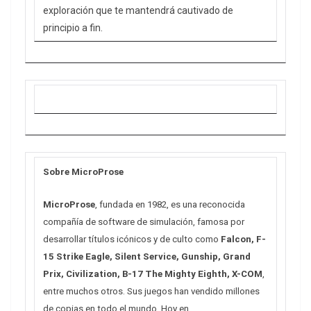
exploración que te mantendrá cautivado de
principio a fin.
Sobre MicroProse
MicroProse
, fundada en 1982, es una reconocida
compañía de software de simulación, famosa por
desarrollar títulos icónicos y de culto como
Falcon, F-
15 Strike Eagle, Silent Service, Gunship, Grand
Prix, Civilization, B-17 The Mighty Eighth, X-COM
,
entre muchos otros. Sus juegos han vendido millones
de copias en todo el mundo. Hoy en