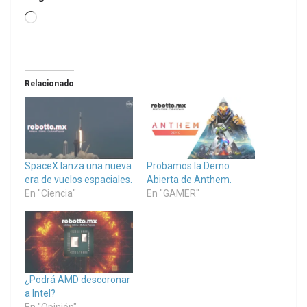
Loading…
Relacionado
SpaceX lanza una nueva
Probamos la Demo
era de vuelos espaciales.
Abierta de Anthem.
En "Ciencia"
En "GAMER"
¿Podrá AMD descoronar
a Intel?