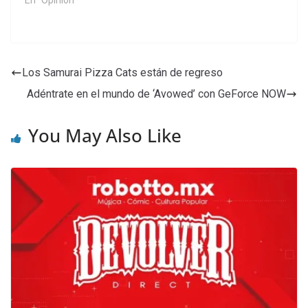
En "Opinión"
Los Samurai Pizza Cats están de regreso
Adéntrate en el mundo de ‘Avowed’ con GeForce NOW
You May Also Like