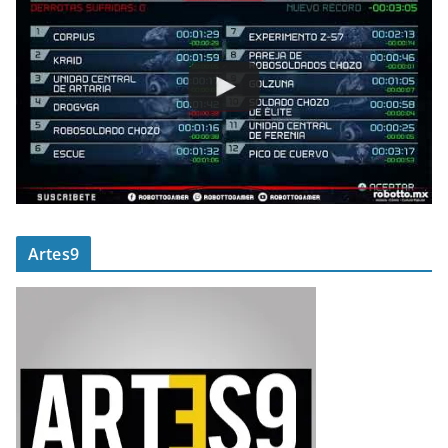
Artes9