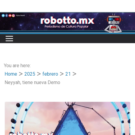
Skip
to
content
You are here:
Home
2025
febrero
21
Neyyah, tiene nueva Demo