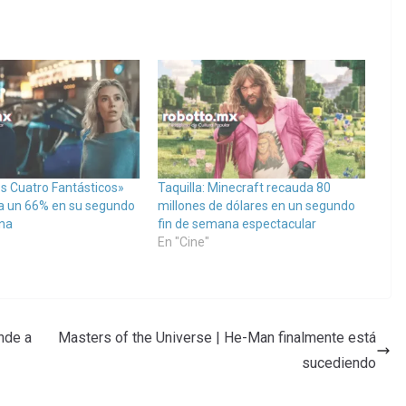
os Cuatro Fantásticos»
Taquilla: Minecraft recauda 80
a un 66% en su segundo
millones de dólares en un segundo
na
fin de semana espectacular
En "Cine"
nde a
Masters of the Universe | He-Man finalmente está
sucediendo