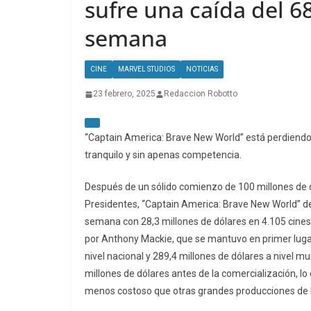
sufre una caída del 6
semana
CINE
MARVEL STUDIOS
NOTICIAS
23 febrero, 2025
Redaccion Robotto
“Captain America: Brave New World” está perdiendo 
tranquilo y sin apenas competencia.
Después de un sólido comienzo de 100 millones de dó
Presidentes, “Captain America: Brave New World” d
semana con 28,3 millones de dólares en 4.105 cine
por Anthony Mackie, que se mantuvo en primer lugar 
nivel nacional y 289,4 millones de dólares a nivel 
millones de dólares antes de la comercialización, 
menos costoso que otras grandes producciones de 