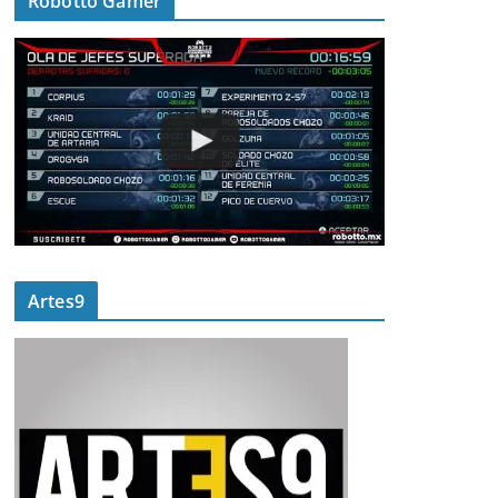
Robotto Gamer
Artes9