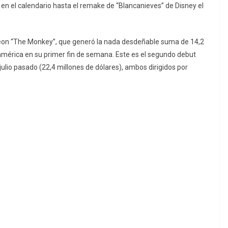
 en el calendario hasta el remake de “Blancanieves” de Disney el
e Neon “The Monkey”, que generó la nada desdeñable suma de 14,2
eamérica en su primer fin de semana. Este es el segundo debut
lio pasado (22,4 millones de dólares), ambos dirigidos por