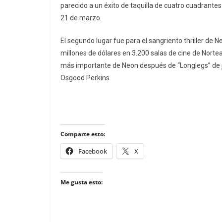
parecido a un éxito de taquilla de cuatro cuadrantes
21 de marzo.
El segundo lugar fue para el sangriento thriller d
millones de dólares en 3.200 salas de cine de Nort
más importante de Neon después de “Longlegs” de ju
Osgood Perkins.
Comparte esto:
Facebook
X
Me gusta esto: