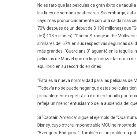
No es raro que las películas de gran éxito de taquil
los fines de semana posteriores. Sin embargo, esta p
cayó más pronunciadamente con una caída más cer
70% después de un debut de $ 106 millones) que “Gu
de $ 118 millones). “Doctor Strange in the Multiver
similares del 67% en sus respectivas segundas sali
más grandes. “Guardians 3” aguantó en la taquilla, 
películas de Marvel que no logró cruzar la marca de 
equilibrio en su recorrido en cines.
“Esta es la nueva normalidad para las películas de 
“Todavía no se puede negar que estas películas tien
probablemente repetirá su éxito en taquilla por ter
refleja un menor entusiasmo de la audiencia del que
Si “Captain America” sigue el ejemplo de “Quantuma
Disney, cuyo otrora impenetrable MCU ha mostrado 
“Avengers: Endgame”. También es un problema poten