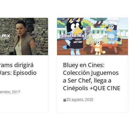
brams dirigirá
Bluey en Cines:
ars: Episodio
Colección Juguemos
a Ser Chef, llega a
Cinépolis +QUE CINE
iembre, 2017
25 agosto, 2025