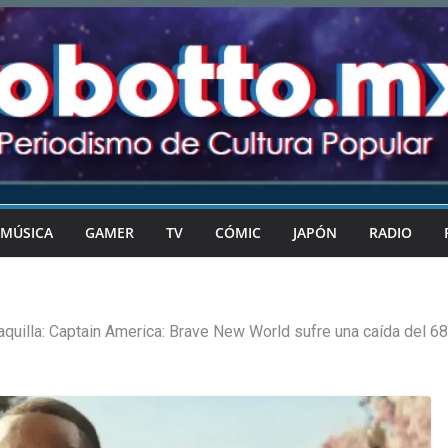
MÚSICA
GAMER
TV
CÓMIC
JAPÓN
RADIO
aquilla: Captain America: Brave New World sufre una caída del 