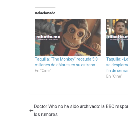
Relacionado
Taquilla: “The Monkey” recauda 5,8
Taquilla: «L
millones de dólares en su estreno
se desplom
En "Cine"
fin de sema
En "Cine"
Doctor Who no ha sido archivado: la BBC respo
los rumores