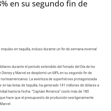
8% en su segundo fin de
impulso en taquilla, incluso durante un fin de semana invernal
lares durante el período extendido del feriado del Día de los
e Disney y Marvel se desplomó un 68% en su segundo fin de
s norteamericanos. La aventura de superhéroes protagonizada
en las listas de taquilla, ha generado 141 millones de dólares a
mundial hasta la fecha. “Captain America” costó más de 180
lo que hace que el presupuesto de producción sea ligeramente
Marvel.