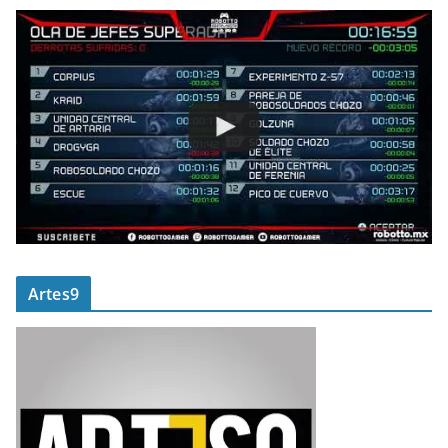
Artes9