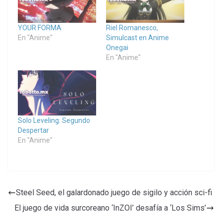
YOUR FORMA
Riel Romanesco,
En "Anime"
Simulcast en Anime
Onegai
En "Anime"
Solo Leveling: Segundo
Despertar
En "Anime"
Steel Seed, el galardonado juego de sigilo y acción sci-fi
El juego de vida surcoreano ‘InZOI’ desafía a ‘Los Sims’