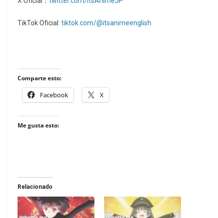
X Oficial：
twitter.com/ItsAnimeJP
TikTok Oficial:
tiktok.com/@itsanimeenglish
Comparte esto:
Facebook
X
Me gusta esto:
Relacionado