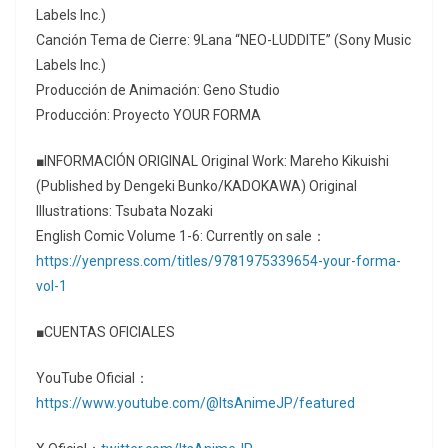
Labels Inc.)
Canción Tema de Cierre: 9Lana “NEO-LUDDITE” (Sony Music
Labels Inc.)
Producción de Animación: Geno Studio
Producción: Proyecto YOUR FORMA
■INFORMACIÓN ORIGINAL Original Work: Mareho Kikuishi
(Published by Dengeki Bunko/KADOKAWA) Original
Illustrations: Tsubata Nozaki
English Comic Volume 1-6: Currently on sale：
https://yenpress.com/titles/9781975339654-your-forma-
vol-1
■CUENTAS OFICIALES
YouTube Oficial：
https://www.youtube.com/@ItsAnimeJP/featured