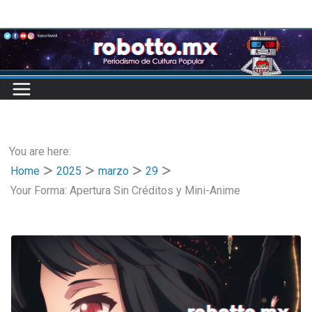
Skip
to
content
You are here:
Home
2025
marzo
29
Your Forma: Apertura Sin Créditos y Mini-Anime