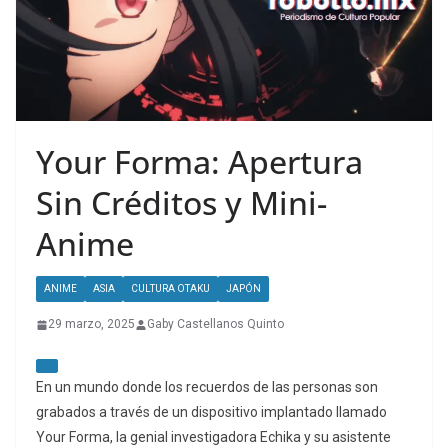
Your Forma: Apertura
Sin Créditos y Mini-
Anime
ANIME
ASIA
CULTURA OTAKU
JAPÓN
29 marzo, 2025
Gaby Castellanos Quinto
En un mundo donde los recuerdos de las personas son
grabados a través de un dispositivo implantado llamado
Your Forma, la genial investigadora Echika y su asistente