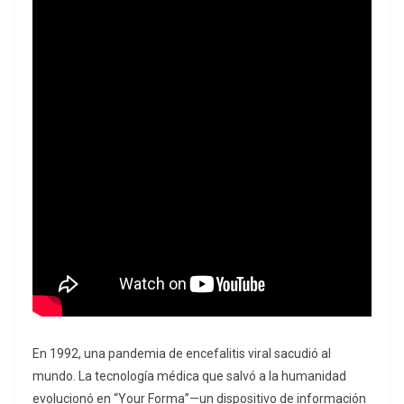
En 1992, una pandemia de encefalitis viral sacudió al
mundo. La tecnología médica que salvó a la humanidad
evolucionó en “Your Forma”—un dispositivo de información