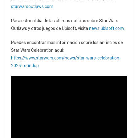
starwarsoutlaws.com
.
Para estar al día de las últimas noticias sobre Star Wars
Outlaws y otros juegos de Ubisoft, visita
news.ubisoft.com
.
Puedes encontrar más información sobre los anuncios de
Star Wars Celebration aquí:
https://www.starwars.com/news/star-wars-celebration-
2025-roundup