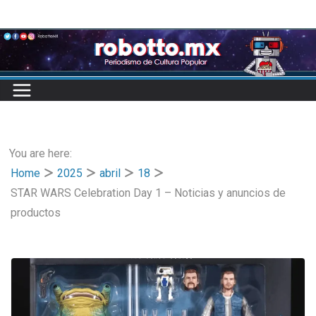
Skip
to
content
You are here:
Home
2025
abril
18
STAR WARS Celebration Day 1 – Noticias y anuncios de
productos