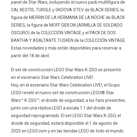
panel de Star Wars, incluyendo el nuevo pack multifigura de
CAL KESTIS, TURGLE y SKOOVA STEV de BLACK SERIES, la
figura de MERRIN DE LA HERMANA DE LA NOCHE de BLACK
SERIES, la figura de MOFF GIDEON (ARMILLA DE SOLDADO
OSCURO) de la COLECCIÓN VINTAGE y el PACK DE DOS
BANTHA Y ASALTANTE TUSKEN de la COLECCIÓN VINTAGE.
Estas novedades y más están disponibles para reservar a
partir del 18 de abril.
El set de construcción LEGO Star Wars K-2SO se presentó
en el escenario Star Wars Celebration LIVE!
Hoy, en el escenario Star Wars Celebration LIVE!, el Grupo
LEGO reveló el nuevo set de construcción LEGO® Star
Wars™ K-2SO™, el droide de seguridad, a los fans presentes,
junto con una réplica LEGO a escala 1:1 del droide de
seguridad reprogramado. El set LEGO Star Wars K-2SO, el
droide de seguridad, estará disponible el 1 de agosto de
2025 en LEGO.com y en las tiendas LEGO de todo el mundo.