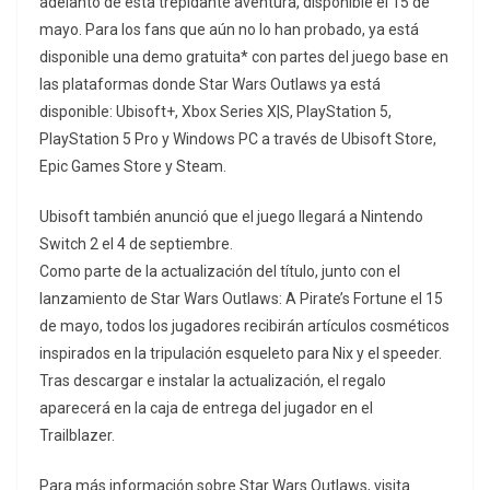
adelanto de esta trepidante aventura, disponible el 15 de
mayo. Para los fans que aún no lo han probado, ya está
disponible una demo gratuita* con partes del juego base en
las plataformas donde Star Wars Outlaws ya está
disponible: Ubisoft+, Xbox Series X|S, PlayStation 5,
PlayStation 5 Pro y Windows PC a través de Ubisoft Store,
Epic Games Store y Steam.
Ubisoft también anunció que el juego llegará a Nintendo
Switch 2 el 4 de septiembre.
Como parte de la actualización del título, junto con el
lanzamiento de Star Wars Outlaws: A Pirate’s Fortune el 15
de mayo, todos los jugadores recibirán artículos cosméticos
inspirados en la tripulación esqueleto para Nix y el speeder.
Tras descargar e instalar la actualización, el regalo
aparecerá en la caja de entrega del jugador en el
Trailblazer.
Para más información sobre Star Wars Outlaws, visita