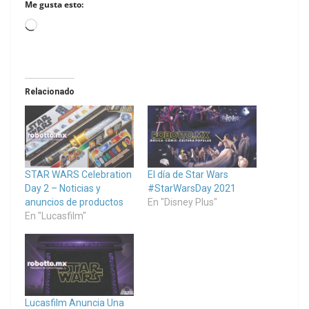
Me gusta esto:
Loading…
Relacionado
STAR WARS Celebration
El día de Star Wars
Day 2 – Noticias y
#StarWarsDay 2021
anuncios de productos
En "Disney Plus"
En "Lucasfilm"
Lucasfilm Anuncia Una