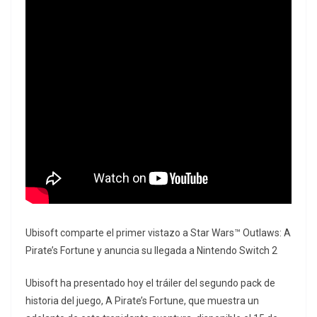
Ubisoft comparte el primer vistazo a Star Wars™ Outlaws: A
Pirate’s Fortune y anuncia su llegada a Nintendo Switch 2
Ubisoft ha presentado hoy el tráiler del segundo pack de
historia del juego, A Pirate’s Fortune, que muestra un