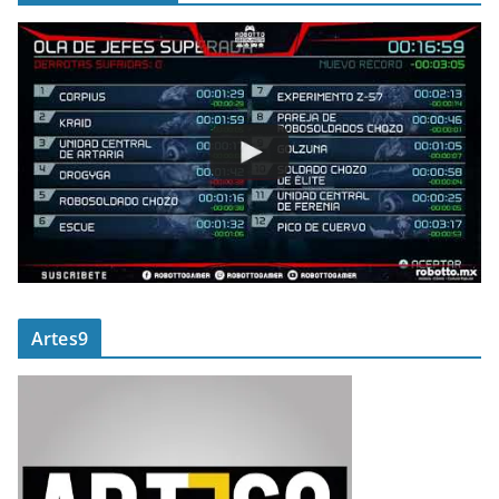
Artes9