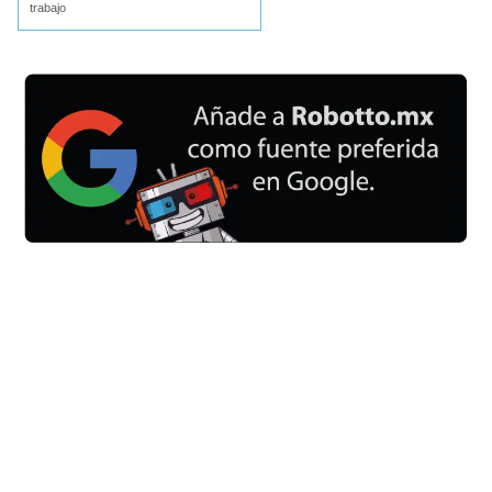
trabajo