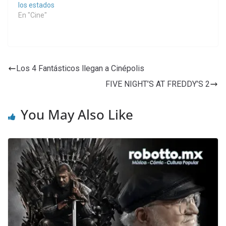
los estados
En "Cine"
Los 4 Fantásticos llegan a Cinépolis
FIVE NIGHT’S AT FREDDY’S 2
You May Also Like