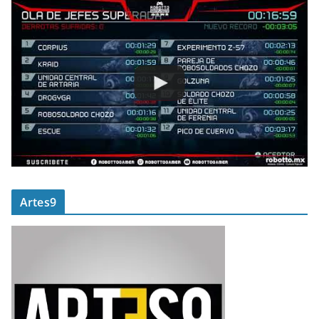
Artes9