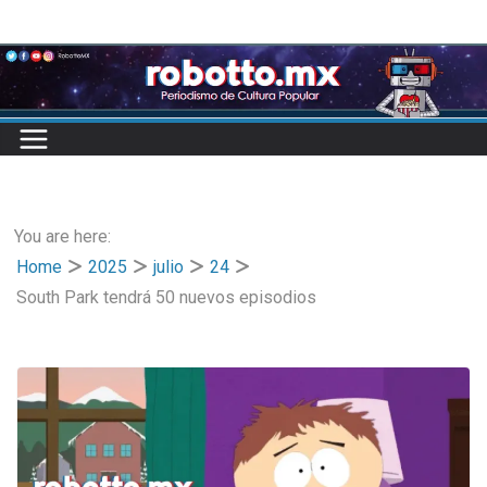
Skip
to
content
You are here:
Home
2025
julio
24
South Park tendrá 50 nuevos episodios