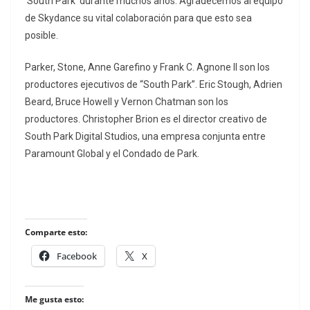
‘South Park’ durante muchos años. Agradecemos al equipo
de Skydance su vital colaboración para que esto sea
posible.
Parker, Stone, Anne Garefino y Frank C. Agnone II son los
productores ejecutivos de “South Park”. Eric Stough, Adrien
Beard, Bruce Howell y Vernon Chatman son los
productores. Christopher Brion es el director creativo de
South Park Digital Studios, una empresa conjunta entre
Paramount Global y el Condado de Park.
Comparte esto:
Facebook
X
Me gusta esto: