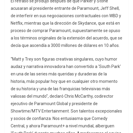
El retraso se produjo después de que Parker y Stone
acusaran al presidente entrante de Paramount, Jeff Shell,
de interferir en sus negociaciones contractuales con WBD y
Netflix, mientras que la dirección de Skydance, que está en
proceso de comprar Paramount, supuestamente se opuso
a los términos originales de la extensión del acuerdo, que se
decía que ascendía a 3000 millones de dólares en 10 años.
“Matt y Trey son figuras creativas singulares, cuyo humor
audaz y narrativa innovadora han convertido a ‘South Park’
en una de las series más queridas y duraderas de la
historia, más popular hoy que en cualquier otro momento
de su historia y una de las franquicias televisivas más
valiosas del mundo”, declaró Chris McCarthy, codirector
ejecutivo de Paramount Global y presidente de
Showtime/MTV Entertainment. Son talentos excepcionales
y socios de confianza. Nos entusiasma que Comedy
Central, y ahora Paramount+ a nivel mundial, alberguen