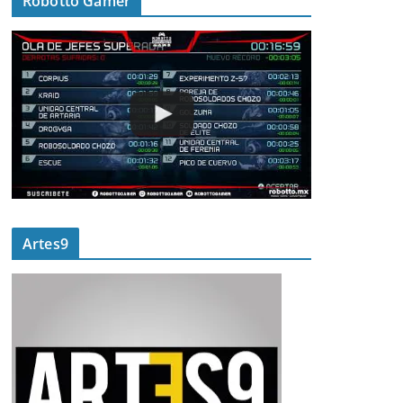
Robotto Gamer
Artes9