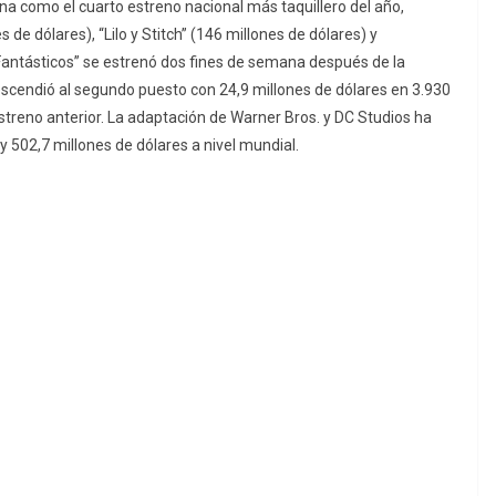
na como el cuarto estreno nacional más taquillero del año,
de dólares), “Lilo y Stitch” (146 millones de dólares) y
Fantásticos” se estrenó dos fines de semana después de la
scendió al segundo puesto con 24,9 millones de dólares en 3.930
streno anterior. La adaptación de Warner Bros. y DC Studios ha
y 502,7 millones de dólares a nivel mundial.