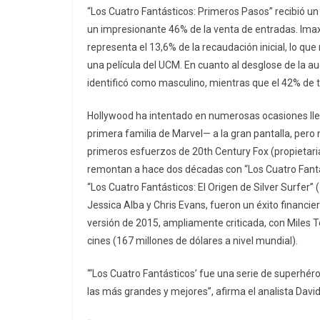
“Los Cuatro Fantásticos: Primeros Pasos” recibió 
un impresionante 46% de la venta de entradas. Imax li
representa el 13,6% de la recaudación inicial, lo q
una película del UCM. En cuanto al desglose de la au
identificó como masculino, mientras que el 42% de
Hollywood ha intentado en numerosas ocasiones lle
primera familia de Marvel— a la gran pantalla, pero ni
primeros esfuerzos de 20th Century Fox (propietari
remontan a hace dos décadas con “Los Cuatro Fantás
“Los Cuatro Fantásticos: El Origen de Silver Surfer”
Jessica Alba y Chris Evans, fueron un éxito financier
versión de 2015, ampliamente criticada, con Miles T
cines (167 millones de dólares a nivel mundial).
“‘Los Cuatro Fantásticos’ fue una serie de superhér
las más grandes y mejores”, afirma el analista Davi