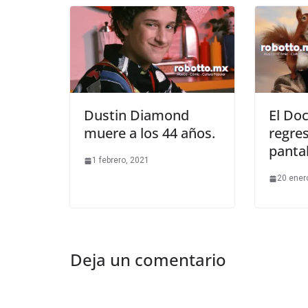
Dustin Diamond
El Doc
muere a los 44 años.
regres
pantal
1 febrero, 2021
20 ener
Deja un comentario