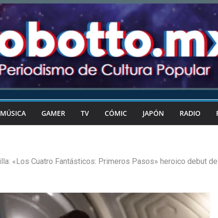
MÚSICA
GAMER
TV
CÓMIC
JAPÓN
RADIO
illa: «Los Cuatro Fantásticos: Primeros Pasos» heroico debut de