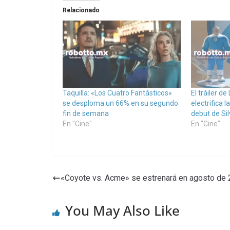
Relacionado
Taquilla: «Los Cuatro Fantásticos»
El tráiler d
se desploma un 66% en su segundo
electrifica 
fin de semana
debut de Sil
En "Cine"
En "Cine"
«Coyote vs. Acme» se estrenará en agosto de
You May Also Like