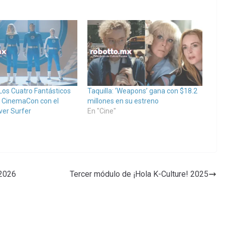
e Los Cuatro Fantásticos
Taquilla: ‘Weapons’ gana con $18.2
la CinemaCon con el
millones en su estreno
ver Surfer
En "Cine"
 2026
Tercer módulo de ¡Hola K-Culture! 2025