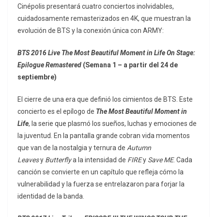
Cinépolis presentará cuatro conciertos inolvidables,
cuidadosamente remasterizados en 4K, que muestran la
evolución de BTS y la conexión única con ARMY:
BTS 2016 Live The Most Beautiful Moment in Life On Stage:
Epilogue Remastered
(Semana 1 – a partir del 24 de
septiembre)
El cierre de una era que definió los cimientos de BTS. Este
concierto es el epílogo de
The Most Beautiful Moment in
Life
, la serie que plasmó los sueños, luchas y emociones de
la juventud. En la pantalla grande cobran vida momentos
que van de la nostalgia y ternura de
Autumn
Leaves
y
Butterfly
a la intensidad de
FIRE
y
Save ME
. Cada
canción se convierte en un capítulo que refleja cómo la
vulnerabilidad y la fuerza se entrelazaron para forjar la
identidad de la banda.