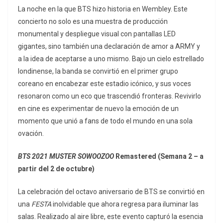
La noche en la que BTS hizo historia en Wembley. Este
concierto no solo es una muestra de producción
monumental y despliegue visual con pantallas LED
gigantes, sino también una declaración de amor a ARMY y
a la idea de aceptarse a uno mismo. Bajo un cielo estrellado
londinense, la banda se convirtió en el primer grupo
coreano en encabezar este estadio icónico, y sus voces
resonaron como un eco que trascendió fronteras. Revivirlo
en cine es experimentar de nuevo la emoción de un
momento que unió a fans de todo el mundo en una sola
ovación.
BTS 2021 MUSTER SOWOOZOO
Remastered (Semana 2 – a
partir del 2 de octubre)
La celebración del octavo aniversario de BTS se convirtió en
una
FESTA
inolvidable que ahora regresa para iluminar las
salas. Realizado al aire libre, este evento capturó la esencia