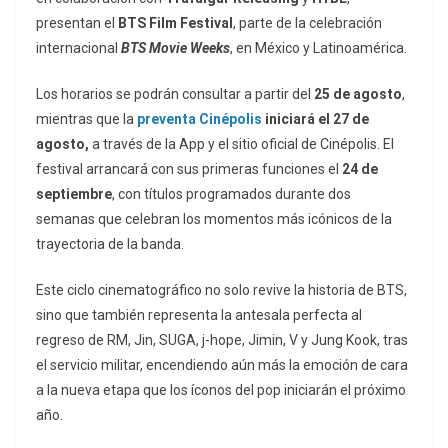
presentan el
BTS Film Festival
, parte de la celebración
internacional
BTS Movie Weeks
, en México y Latinoamérica.
Los horarios se podrán consultar a partir del
25 de agosto
,
mientras que la
preventa Cinépolis
iniciará el 27 de
agosto,
a través de la App y el sitio oficial de Cinépolis. El
festival arrancará con sus primeras funciones el
24 de
septiembre
, con títulos programados durante dos
semanas que celebran los momentos más icónicos de la
trayectoria de la banda.
Este ciclo cinematográfico no solo revive la historia de BTS,
sino que también representa la antesala perfecta al
regreso de RM, Jin, SUGA, j-hope, Jimin, V y Jung Kook, tras
el servicio militar, encendiendo aún más la emoción de cara
a la nueva etapa que los íconos del pop iniciarán el próximo
año.