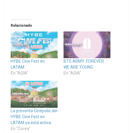
Relacionado
HYBE Cine Fest en
BTS ARMY: FOREVER
LATAM
WE ARE YOUNG
En "ASIA"
En "ASIA"
La preventa Cinépolis del
HYBE Cine Fest en
LATAM ya está activa
En "Corea"