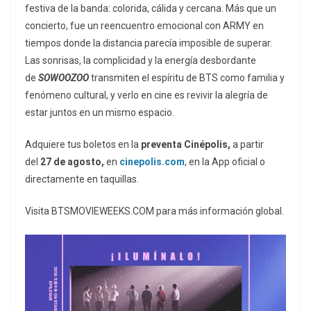
festiva de la banda: colorida, cálida y cercana. Más que un
concierto, fue un reencuentro emocional con ARMY en
tiempos donde la distancia parecía imposible de superar.
Las sonrisas, la complicidad y la energía desbordante
de
SOWOOZOO
transmiten el espíritu de BTS como familia y
fenómeno cultural, y verlo en cine es revivir la alegría de
estar juntos en un mismo espacio.
Adquiere tus boletos en la
preventa
Cinépolis,
a partir
del
27 de agosto,
en
cinepolis.com
, en la App oficial o
directamente en taquillas.
Visita BTSMOVIEWEEKS.COM para más información global.