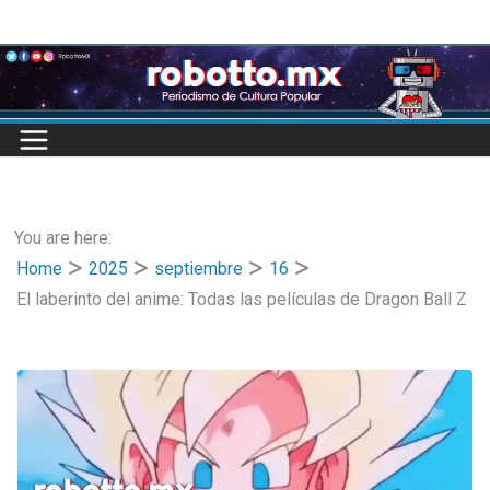
Skip
to
content
You are here:
Home
2025
septiembre
16
El laberinto del anime: Todas las películas de Dragon Ball Z