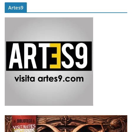
Artes9