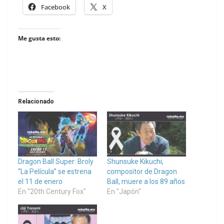
Facebook
X
Me gusta esto:
Relacionado
Dragon Ball Super: Broly
Shunsuke Kikuchi,
“La Película” se estrena
compositor de Dragon
el 11 de enero
Ball, muere a los 89 años
En "20th Century Fox"
En "Japón"