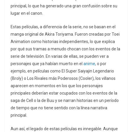
principal, lo que ha generado una gran confusión sobre su
lugar en el canon.
Estas películas, a diferencia de la serie, no se basan en el
manga original de Akira Toriyama. Fueron creadas por Toei
Animation como historias independientes, lo que explica
por qué sus tramas a menudo chocan con los eventos de la
serie de televisión. En varias de ellas, se pueden ver a
personajes que ya habían muerto en el
anime
, o por
ejemplo, en películas como El Super Saiyajin Legendario
(Broly) o Los Rivales más Poderosos (Cooler), los villanos
aparecen en momentos en los que los personajes
principales deberían estar ocupados con los eventos de la
saga de Cell o la de Buu y se narran historias en un período
de tiempo que no tiene sentido con la línea narrativa
principal.
Aun así, el legado de estas películas es innegable. Aunque