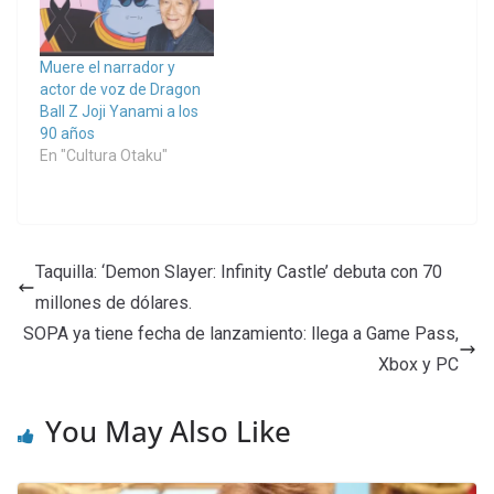
Muere el narrador y
actor de voz de Dragon
Ball Z Joji Yanami a los
90 años
En "Cultura Otaku"
Taquilla: ‘Demon Slayer: Infinity Castle’ debuta con 70
millones de dólares.
SOPA ya tiene fecha de lanzamiento: llega a Game Pass,
Xbox y PC
You May Also Like