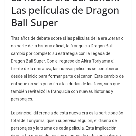
Las películas de Dragon
Ball Super
Tras años de debate sobre si las películas de la era
Z
eran o
no parte de la historia oficial, la franquicia Dragon Ball
cambió por completo su estrategia con la llegada de
Dragon Ball Super. Con el regreso de Akira Toriyama al
frente de la narrativa, las nuevas películas se concibieron
desde el inicio para formar parte del canon. Este cambio de
enfoque no solo puso fin a las dudas de los fans, sino que
también revitalizó la franquicia con nuevas historias y
personajes.
La principal diferencia de esta nueva era es la participación
total de Toriyama, quien supervisa el guion, el diseño de
personajes y la trama de cada película. Esta implicación
directa ha permitido que los eventos de estas películas se