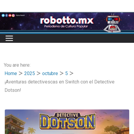
Skip
to
content
You are here:
Home
2025
octubre
5
¡Aventuras detectivescas en Switch con el Detective
Dotson!