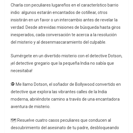
Charla con peculiares lugareños en el característico barrio
indio: algunos estarán encantados de cotillear, otros
insistirán en un favor o un intercambio antes de revelar la
verdad. Desde atrevidas misiones de búsqueda hasta giros
inesperados, cada conversación te acerca a la resolución
del misterio y al desenmascaramiento del culpable.
Sumérgete en un divertido misterio con el detective Dotson,
¡el detective gregario que la pequeña India no sabía que
necesitaba!
🕵️ Me llamo Dotson, el soñador de Bollywood convertido en
detective que explora las vibrantes calles de la India
moderna, abriéndote camino a través de una encantadora
aventura de misterio.
🗺 Resuelve cuatro casos peculiares que conducen al
descubrimiento del asesinato de tu padre, desbloqueando