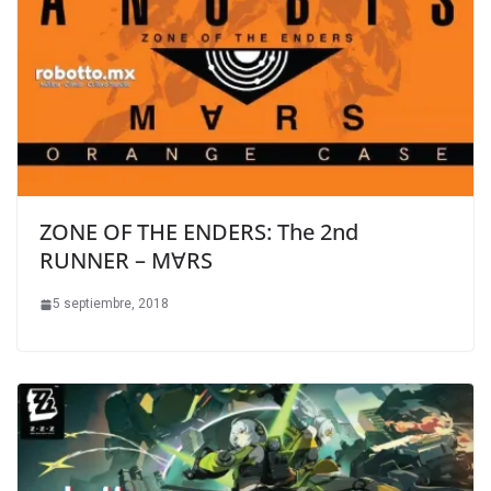
ZONE OF THE ENDERS: The 2nd
RUNNER – M∀RS
5 septiembre, 2018