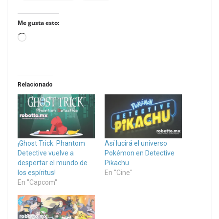
Me gusta esto:
Loading…
Relacionado
¡Ghost Trick: Phantom
Así lucirá el universo
Detective vuelve a
Pokémon en Detective
despertar el mundo de
Pikachu.
los espíritus!
En "Cine"
En "Capcom"