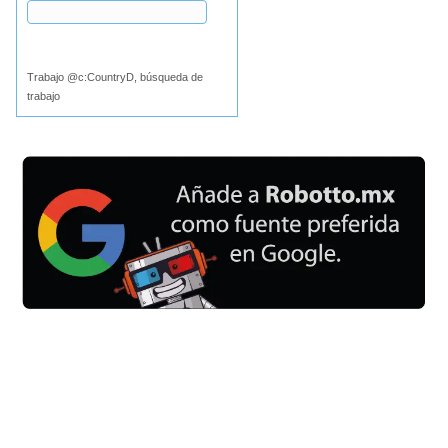
Buscar
Trabajo @c:CountryD, búsqueda de
trabajo