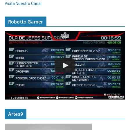
Visita Nuestro Canal
Robotto Gamer
Artes9