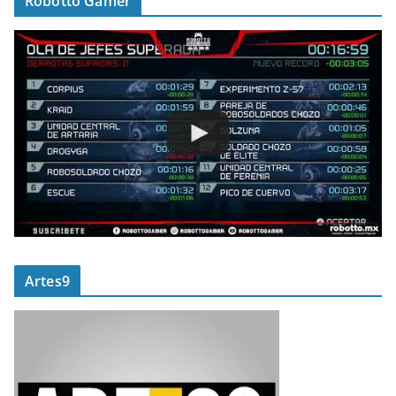
Robotto Gamer
Artes9