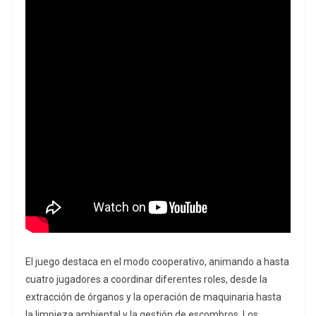
El juego destaca en el modo cooperativo, animando a hasta
cuatro jugadores a coordinar diferentes roles, desde la
extracción de órganos y la operación de maquinaria hasta
la limpieza ambiental y la gestión de escombros. Los