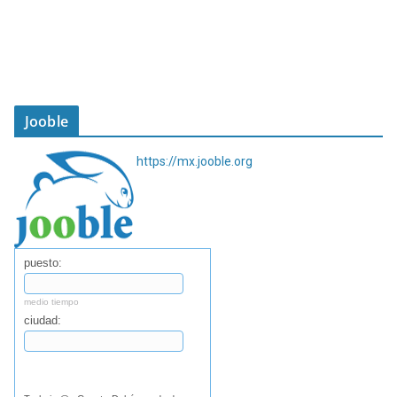
Jooble
https://mx.jooble.org
puesto:
medio tiempo
ciudad:
Buscar