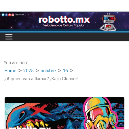
Skip
to
content
You are here:
Home
2025
octubre
16
¿A quién vas a llamar? ¡Kaiju Cleaner!