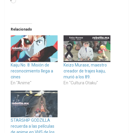
Loading…
Relacionado
Kaiju No. 8: Misión de
Keizo Murase, maestro
reconocimiento llega a
creador de trajes kaiju,
cines
murió a los 89.
En "Anime"
En "Cultura Otaku"
STARSHIP GODZILLA
recuerda a las películas
de anime en VHS de los