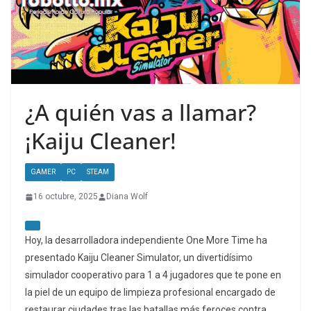
¿A quién vas a llamar?
¡Kaiju Cleaner!
GAMER
PC
STEAM
16 octubre, 2025
Diana Wolf
Hoy, la desarrolladora independiente One More Time ha
presentado Kaiju Cleaner Simulator, un divertidísimo
simulador cooperativo para 1 a 4 jugadores que te pone en
la piel de un equipo de limpieza profesional encargado de
restaurar ciudades tras las batallas más feroces contra