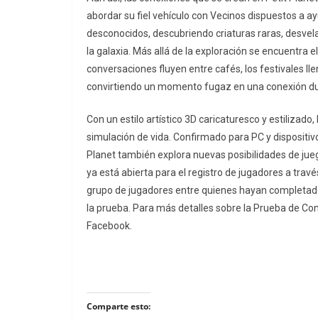
abordar su fiel vehículo con Vecinos dispuestos a a
desconocidos, descubriendo criaturas raras, desvel
la galaxia. Más allá de la exploración se encuentra 
conversaciones fluyen entre cafés, los festivales lle
convirtiendo un momento fugaz en una conexión d
Con un estilo artístico 3D caricaturesco y estilizad
simulación de vida. Confirmado para PC y dispositivo
Planet también explora nuevas posibilidades de jue
ya está abierta para el registro de jugadores a través
grupo de jugadores entre quienes hayan completado 
la prueba. Para más detalles sobre la Prueba de Co
Facebook.
Comparte esto: