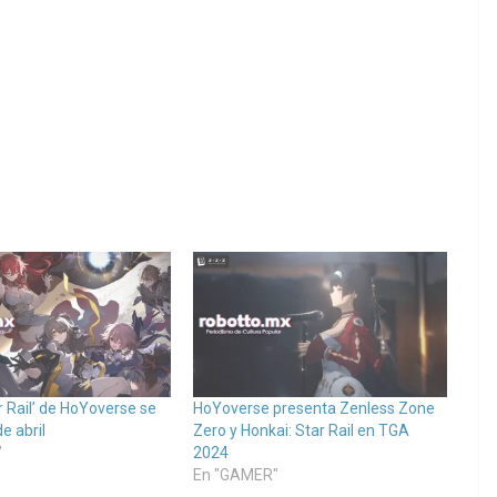
r Rail’ de HoYoverse se
HoYoverse presenta Zenless Zone
e abril
Zero y Honkai: Star Rail en TGA
"
2024
En "GAMER"