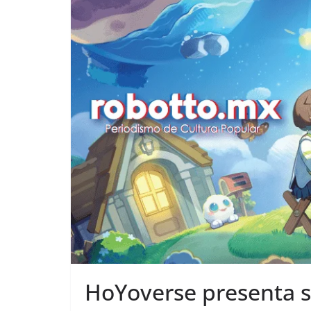
HoYoverse presenta s