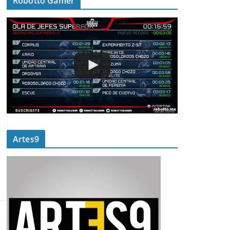
Robotto Gamer
Artes9