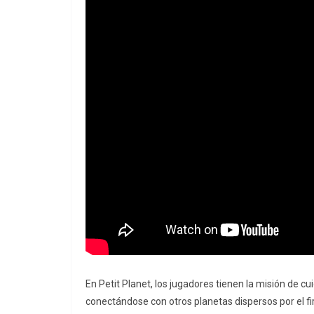
En Petit Planet, los jugadores tienen la misión de cu
conectándose con otros planetas dispersos por el f