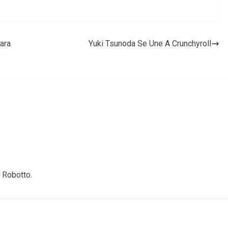
ara
Yuki Tsunoda Se Une A Crunchyroll
 Robotto.