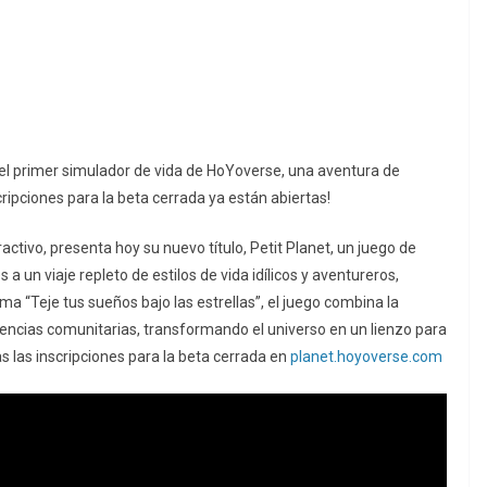
n el primer simulador de vida de HoYoverse, una aventura de
cripciones para la beta cerrada ya están abiertas!
ctivo, presenta hoy su nuevo título, Petit Planet, un juego de
a un viaje repleto de estilos de vida idílicos y aventureros,
ma “Teje tus sueños bajo las estrellas”, el juego combina la
riencias comunitarias, transformando el universo en un lienzo para
tas las inscripciones para la beta cerrada en
planet.hoyoverse.com