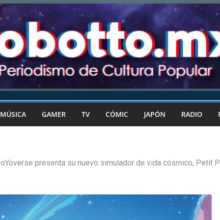
MÚSICA
GAMER
TV
CÓMIC
JAPÓN
RADIO
oYoverse presenta su nuevo simulador de vida cósmico, Petit P