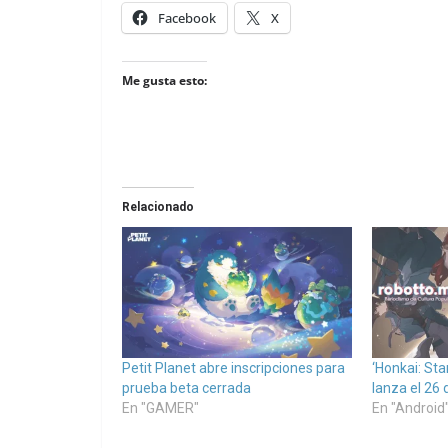
Facebook
X
Me gusta esto:
Relacionado
Petit Planet abre inscripciones para
‘Honkai: Sta
prueba beta cerrada
lanza el 26 d
En "GAMER"
En "Android