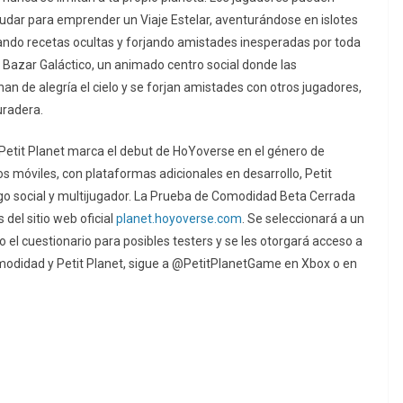
yudar para emprender un Viaje Estelar, aventurándose en islotes
ando recetas ocultas y forjando amistades inesperadas por toda
el Bazar Galáctico, un animado centro social donde las
nan de alegría el cielo y se forjan amistades con otros jugadores,
uradera.
o, Petit Planet marca el debut de HoYoverse en el género de
s móviles, con plataformas adicionales en desarrollo, Petit
go social y multijugador. La Prueba de Comodidad Beta Cerrada
 del sitio web oficial
planet.hoyoverse.com
. Se seleccionará a un
el cuestionario para posibles testers y se les otorgará acceso a
modidad y Petit Planet, sigue a @PetitPlanetGame en Xbox o en