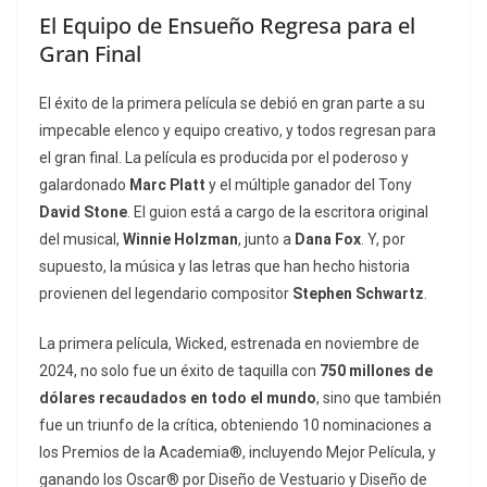
El Equipo de Ensueño Regresa para el
Gran Final
El éxito de la primera película se debió en gran parte a su
impecable elenco y equipo creativo, y todos regresan para
el gran final. La película es producida por el poderoso y
galardonado
Marc Platt
y el múltiple ganador del Tony
David Stone
. El guion está a cargo de la escritora original
del musical,
Winnie Holzman
, junto a
Dana Fox
. Y, por
supuesto, la música y las letras que han hecho historia
provienen del legendario compositor
Stephen Schwartz
.
La primera película,
Wicked
, estrenada en noviembre de
2024, no solo fue un éxito de taquilla con
750 millones de
dólares recaudados en todo el mundo
, sino que también
fue un triunfo de la crítica, obteniendo 10 nominaciones a
los Premios de la Academia®, incluyendo Mejor Película, y
ganando los Oscar® por Diseño de Vestuario y Diseño de