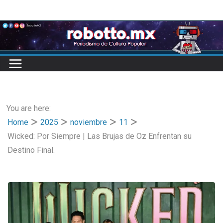
Skip
to
content
You are here:
Home
2025
noviembre
11
Wicked: Por Siempre | Las Brujas de Oz Enfrentan su
Destino Final.