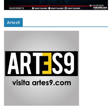
Artes9