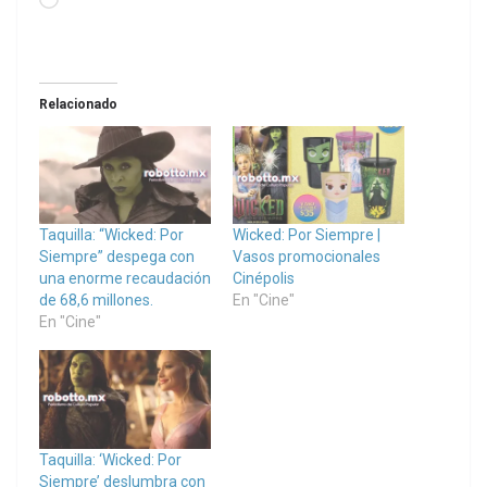
Loading…
Relacionado
Taquilla: “Wicked: Por
Wicked: Por Siempre |
Siempre” despega con
Vasos promocionales
una enorme recaudación
Cinépolis
de 68,6 millones.
En "Cine"
En "Cine"
Taquilla: ‘Wicked: Por
Siempre’ deslumbra con