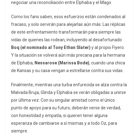
negociar una reconciliación entre Elphaba y el Mago.
Como los fans saben, esos esfuerzos están condenados al
fracaso, y solo servirán para alejarlas aún más. Las réplicas
de este enfrentamiento transformarán para siempre las
vidas de quienes las rodean, incluyendo al desafortunado
Boq (el nominado al Tony Ethan Slater)
y al propio Fiyero.
Y la situación se volverá aún más precaria para la hermana
de Elphaba,
Nessarose (Marissa Bode)
, cuando una chica
de Kansas y su casa vengan a estrellarse contra sus vidas.
Finalmente, mientras una turba enfurecida se alza contra la
Malvada Bruja, Glinda y Elphaba se verán obligadas a unirse
por última vez. Con su singular amistad como el único
punto de apoyo para su futuro, deberán verse de verdad,
con honestidad y empatía, si quieren tener alguna
esperanza de cambiarse a sí mismas y a todo Oz, para
siempre.