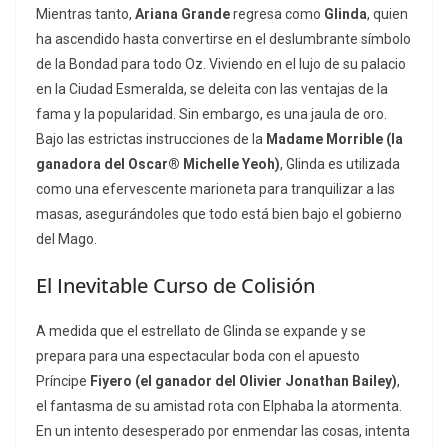
Mientras tanto,
Ariana Grande
regresa como
Glinda
, quien
ha ascendido hasta convertirse en el deslumbrante símbolo
de la Bondad para todo Oz. Viviendo en el lujo de su palacio
en la Ciudad Esmeralda, se deleita con las ventajas de la
fama y la popularidad. Sin embargo, es una jaula de oro.
Bajo las estrictas instrucciones de la
Madame Morrible (la
ganadora del Oscar® Michelle Yeoh)
, Glinda es utilizada
como una efervescente marioneta para tranquilizar a las
masas, asegurándoles que todo está bien bajo el gobierno
del Mago.
El Inevitable Curso de Colisión
A medida que el estrellato de Glinda se expande y se
prepara para una espectacular boda con el apuesto
Príncipe
Fiyero (el ganador del Olivier Jonathan Bailey)
,
el fantasma de su amistad rota con Elphaba la atormenta.
En un intento desesperado por enmendar las cosas, intenta