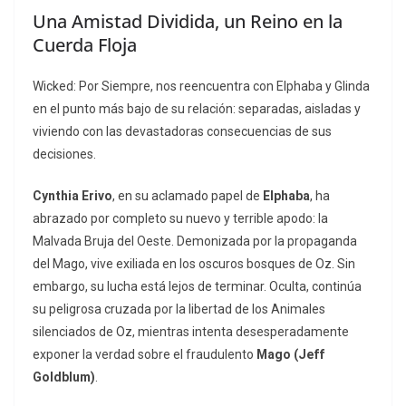
Una Amistad Dividida, un Reino en la
Cuerda Floja
Wicked: Por Siempre,
nos reencuentra con Elphaba y Glinda
en el punto más bajo de su relación: separadas, aisladas y
viviendo con las devastadoras consecuencias de sus
decisiones.
Cynthia Erivo
, en su aclamado papel de
Elphaba
, ha
abrazado por completo su nuevo y terrible apodo: la
Malvada Bruja del Oeste. Demonizada por la propaganda
del Mago, vive exiliada en los oscuros bosques de Oz. Sin
embargo, su lucha está lejos de terminar. Oculta, continúa
su peligrosa cruzada por la libertad de los Animales
silenciados de Oz, mientras intenta desesperadamente
exponer la verdad sobre el fraudulento
Mago (Jeff
Goldblum)
.