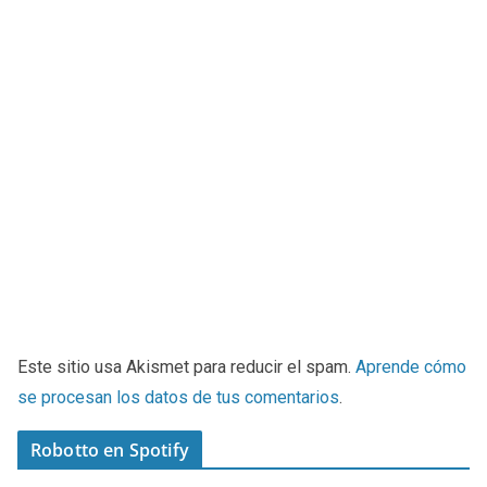
Este sitio usa Akismet para reducir el spam.
Aprende cómo
se procesan los datos de tus comentarios
.
Robotto en Spotify