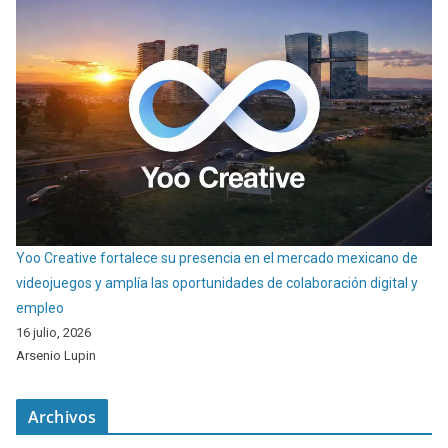
Yoo Creative fortalece su presencia en el mercado mexicano de
videojuegos y amplía las oportunidades de colaboración digital y
empleo
16 julio, 2026
Arsenio Lupin
Archivos