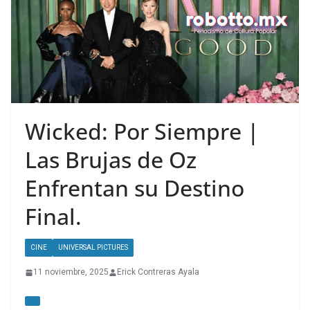
Wicked: Por Siempre |
Las Brujas de Oz
Enfrentan su Destino
Final.
CINE
UNIVERSAL PICTURES
11 noviembre, 2025
Erick Contreras Ayala