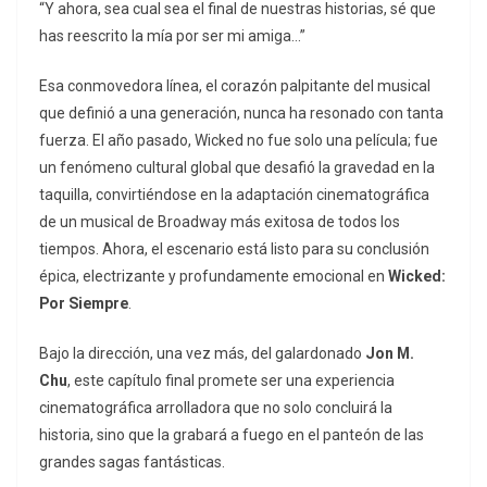
“Y ahora, sea cual sea el final de nuestras historias, sé que
has reescrito la mía por ser mi amiga…”
Esa conmovedora línea, el corazón palpitante del musical
que definió a una generación, nunca ha resonado con tanta
fuerza. El año pasado,
Wicked
no fue solo una película; fue
un fenómeno cultural global que desafió la gravedad en la
taquilla, convirtiéndose en la adaptación cinematográfica
de un musical de Broadway más exitosa de todos los
tiempos. Ahora, el escenario está listo para su conclusión
épica, electrizante y profundamente emocional en
Wicked:
Por Siempre
.
Bajo la dirección, una vez más, del galardonado
Jon M.
Chu
, este capítulo final promete ser una experiencia
cinematográfica arrolladora que no solo concluirá la
historia, sino que la grabará a fuego en el panteón de las
grandes sagas fantásticas.